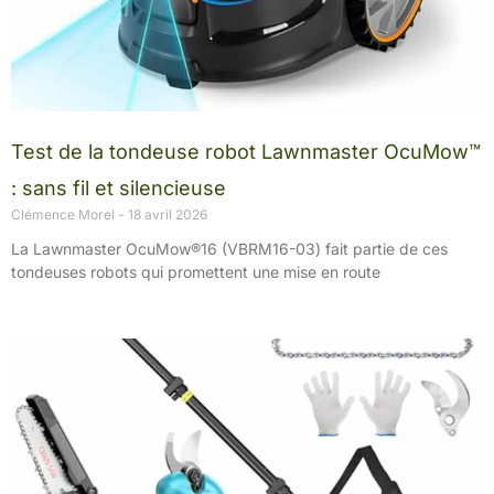
Test de la tondeuse robot Lawnmaster OcuMow™
: sans fil et silencieuse
Clémence Morel
18 avril 2026
La Lawnmaster OcuMow®16 (VBRM16-03) fait partie de ces
tondeuses robots qui promettent une mise en route