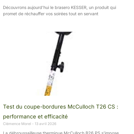
Découvrons aujourd’hui le brasero KESSER, un produit qui
promet de réchauffer vos soirées tout en servant
Test du coupe-bordures McCulloch T26 CS :
performance et efficacité
Clémence Morel
13 avril 2026
La débroussailleuse thermique McCulloch B26 PS s’impose