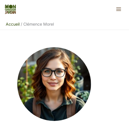
Aller
au
contenu
Accueil
Clémence Morel