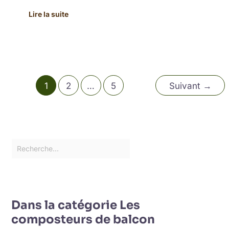
Lire la suite
1
2
…
5
Suivant
→
Dans la catégorie Les
composteurs de balcon