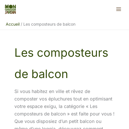
Aller
Rechercher
au
contenu
Accueil
Les composteurs de balcon
Les composteurs
de balcon
Si vous habitez en ville et rêvez de
composter vos épluchures tout en optimisant
votre espace exigu, la catégorie « Les
composteurs de balcon » est faite pour vous !
Que vous disposiez d’un petit balcon ou
même d’une loggia, découvrez comment