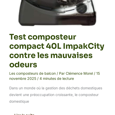
Test composteur
compact 40L ImpakCity
contre les mauvaises
odeurs
Les composteurs de balcon
/ Par
Clémence Morel
/
15
novembre 2025
/
4 minutes de lecture
Dans un monde où la gestion des déchets domestiques
devient une préoccupation croissante, le composteur
domestique