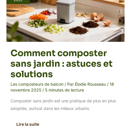
:
astuces
et
solutions
Comment composter
sans jardin : astuces et
solutions
Les composteurs de balcon
/ Par
Élodie Rousseau
/
18
novembre 2025
/
5 minutes de lecture
Composter sans jardin est une pratique de plus en plus
adoptée, surtout dans les milieux urbains.
Lire la suite