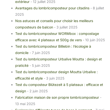
extérieur
- 12 juillet 2025
Avantages du lombricomposteur pour citadins
- 8 juillet
2025
Nos astuces et conseils pour choisir les meilleurs
composteurs de balcon
- 3 juillet 2025
Test du lombricomposteur WORMbox : compostage
efficace avec 4 plateaux et 500g de vers
- 10 juin 2025
Test du lombricomposteur Billiebin : l’écologie à
domicile
- 7 juin 2025
Test du lombricomposteur Urbalive Moutta : design et
praticité
- 5 juin 2025
Test du lombricomposteur design Moutta Urbalive :
efficacité et style
- 3 juin 2025
Test du composteur Blütezeit à 5 plateaux : efficace et
design
- 2 juin 2025
Fabrication maison de son propre lombricomposteur
-
13 mai 2025