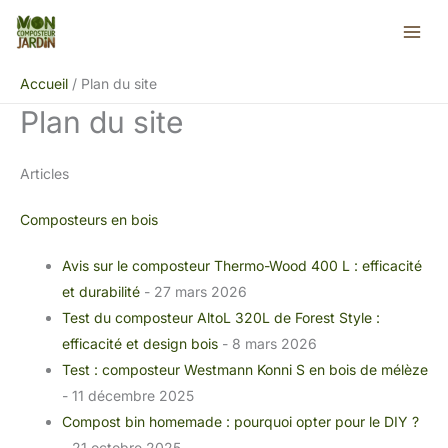
Aller
au
contenu
Accueil
Plan du site
Plan du site
Articles
Composteurs en bois
Avis sur le composteur Thermo-Wood 400 L : efficacité
et durabilité
- 27 mars 2026
Test du composteur AltoL 320L de Forest Style :
efficacité et design bois
- 8 mars 2026
Test : composteur Westmann Konni S en bois de mélèze
- 11 décembre 2025
Compost bin homemade : pourquoi opter pour le DIY ?
- 21 octobre 2025