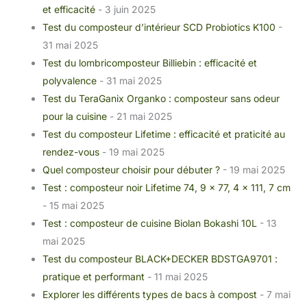
et efficacité
- 3 juin 2025
Test du composteur d’intérieur SCD Probiotics K100
-
31 mai 2025
Test du lombricomposteur Billiebin : efficacité et
polyvalence
- 31 mai 2025
Test du TeraGanix Organko : composteur sans odeur
pour la cuisine
- 21 mai 2025
Test du composteur Lifetime : efficacité et praticité au
rendez-vous
- 19 mai 2025
Quel composteur choisir pour débuter ?
- 19 mai 2025
Test : composteur noir Lifetime 74, 9 x 77, 4 x 111, 7 cm
- 15 mai 2025
Test : composteur de cuisine Biolan Bokashi 10L
- 13
mai 2025
Test du composteur BLACK+DECKER BDSTGA9701 :
pratique et performant
- 11 mai 2025
Explorer les différents types de bacs à compost
- 7 mai