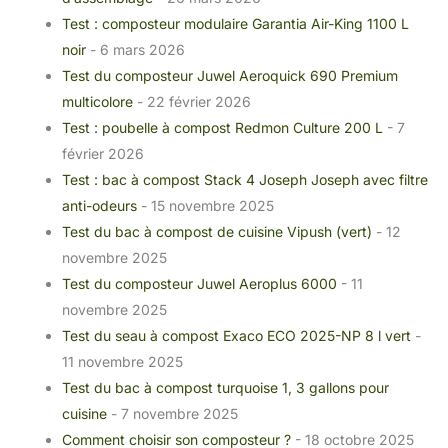
Test : composteur modulaire Garantia Air-King 1100 L
noir
- 6 mars 2026
Test du composteur Juwel Aeroquick 690 Premium
multicolore
- 22 février 2026
Test : poubelle à compost Redmon Culture 200 L
- 7
février 2026
Test : bac à compost Stack 4 Joseph Joseph avec filtre
anti-odeurs
- 15 novembre 2025
Test du bac à compost de cuisine Vipush (vert)
- 12
novembre 2025
Test du composteur Juwel Aeroplus 6000
- 11
novembre 2025
Test du seau à compost Exaco ECO 2025-NP 8 l vert
-
11 novembre 2025
Test du bac à compost turquoise 1, 3 gallons pour
cuisine
- 7 novembre 2025
Comment choisir son composteur ?
- 18 octobre 2025