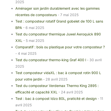
2025
Aménager son jardin durablement avec les gammes
récentes de composteurs
- 7 mai 2025
Test : composteur rotatif Grand gobelet de 100 L sans
BPA
- 6 mai 2025
Test du composteur thermique Juwel Aeroquick 890
XXL
- 5 mai 2025
Comparatif : bois ou plastique pour votre composteur ?
- 4 mai 2025
Test du composteur thermo-king Graf 400 l
- 30 avril
2025
Test composteur vidaXL : bac à compost rotin 900 L
pour votre jardin
- 28 avril 2025
Test du composteur Verdemax Thermo King 2895 :
efficacité et capacité XXL
- 24 avril 2025
Test : bac à compost Idzo 80L, praticité et design
- 11
avril 2025