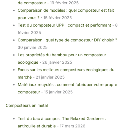
de composteur
- 19 février 2025
Comparaison de modèles : quel composteur est fait
pour vous ?
- 15 février 2025
Test du composteur UPP : compact et performant
- 8
février 2025
Comparaison : quel type de composteur DIY choisir ?
-
30 janvier 2025
Les propriétés du bambou pour un composteur
écologique
- 26 janvier 2025
Focus sur les meilleurs composteurs écologiques du
marché
- 21 janvier 2025
Matériaux recyclés : comment fabriquer votre propre
composteur
- 15 janvier 2025
Composteurs en métal
Test du bac à compost The Relaxed Gardener :
antirouille et durable
- 17 mars 2026