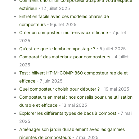
Comment choisir un composteur adapté à votre espace
extérieur
- 12 juillet 2025
Entretien facile avec ces modèles phares de
composteurs
- 9 juillet 2025
Créer un composteur multi-niveaux efficace
- 7 juillet
2025
Qu’est-ce que le lombricompostage ?
- 5 juillet 2025
Comparatif des matériaux pour composteurs
- 4 juillet
2025
Test : hillvert HT-M-COMP-860 composteur rapide et
efficace
- 7 juin 2025
Quel composteur choisir pour débuter ?
- 19 mai 2025
Composteurs en métal : nos conseils pour une utilisation
durable et efficace
- 13 mai 2025
Explorer les différents types de bacs à compost
- 7 mai
2025
Aménager son jardin durablement avec les gammes
récentes de composteurs
- 7 mai 2025