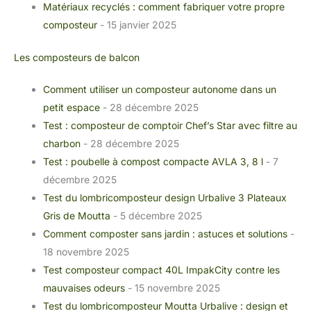
Matériaux recyclés : comment fabriquer votre propre
composteur
- 15 janvier 2025
Les composteurs de balcon
Comment utiliser un composteur autonome dans un
petit espace
- 28 décembre 2025
Test : composteur de comptoir Chef’s Star avec filtre au
charbon
- 28 décembre 2025
Test : poubelle à compost compacte AVLA 3, 8 l
- 7
décembre 2025
Test du lombricomposteur design Urbalive 3 Plateaux
Gris de Moutta
- 5 décembre 2025
Comment composter sans jardin : astuces et solutions
-
18 novembre 2025
Test composteur compact 40L ImpakCity contre les
mauvaises odeurs
- 15 novembre 2025
Test du lombricomposteur Moutta Urbalive : design et