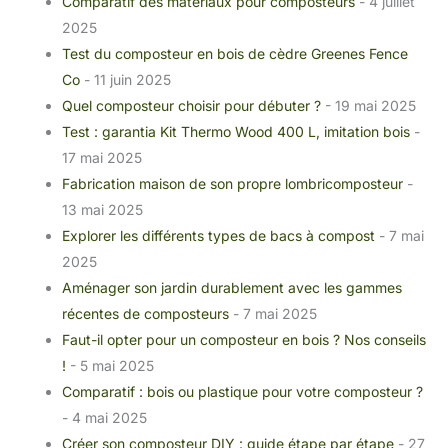
Comparatif des matériaux pour composteurs
- 4 juillet
2025
Test du composteur en bois de cèdre Greenes Fence
Co
- 11 juin 2025
Quel composteur choisir pour débuter ?
- 19 mai 2025
Test : garantia Kit Thermo Wood 400 L, imitation bois
-
17 mai 2025
Fabrication maison de son propre lombricomposteur
-
13 mai 2025
Explorer les différents types de bacs à compost
- 7 mai
2025
Aménager son jardin durablement avec les gammes
récentes de composteurs
- 7 mai 2025
Faut-il opter pour un composteur en bois ? Nos conseils
!
- 5 mai 2025
Comparatif : bois ou plastique pour votre composteur ?
- 4 mai 2025
Créer son composteur DIY : guide étape par étape
- 27