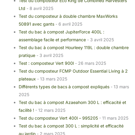
Test du composteur Eco King de Combined Harvesters
Ltd
- 8 avril 2025
Test du composteur à double chambre MaxWorks
50891 avec gants
- 6 avril 2025
Test du bac à compost JupiterForce 400L :
assemblage facile et performance
- 3 avril 2025
Test du bac à compost Hourleey 119L : double chambre
pratique
- 3 avril 2025
Test : composteur Vert 900l
- 26 mars 2025
Test du composteur FCMP Outdoor Essential Living à 2
plateaux
- 13 mars 2025
Différents types de bacs à compost expliqués
- 13 mars
2025
Test du bac à compost Azaeahom 300 L : efficacité et
facilité !
- 12 mars 2025
Test du composteur Vert 400l – 995205
- 11 mars 2025
Test du bac à compost 300 L : simplicité et efficacité
au jardin
- 2 mars 2025