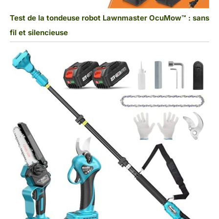
Test de la tondeuse robot Lawnmaster OcuMow™ : sans
fil et silencieuse