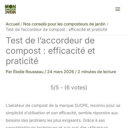
Aller
Rechercher
au
contenu
Accueil
Nos conseils pour les composteurs de jardin
Test de l’accordeur de compost : efficacité et praticité
Test de l’accordeur de
compost : efficacité et
praticité
Par
Élodie Rousseau
/
24 mars 2026
/
2 minutes de lecture
5/5 - (6 votes)
L’aérateur de compost de la marque SUCPE, reconnu pour sa
simplicité d’utilisation et son efficacité, semble répondre aux
besoins des jardiniers les plus exigeants. Grâce à ses
caractéristiques techniques et aux avis des utilisateurs,