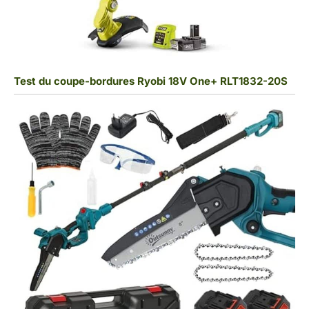
Test du coupe-bordures Ryobi 18V One+ RLT1832-20S