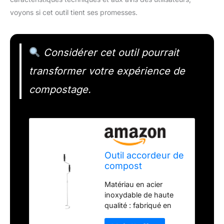
voyons si cet outil tient ses promesses.
Considérer cet outil pourrait
transformer votre expérience de
compostage.
Outil accordeur de
compost
Matériau en acier
inoxydable de haute
qualité : fabriqué en
acier inoxydable de