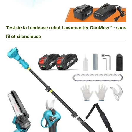
Test de la tondeuse robot Lawnmaster OcuMow™ : sans
fil et silencieuse