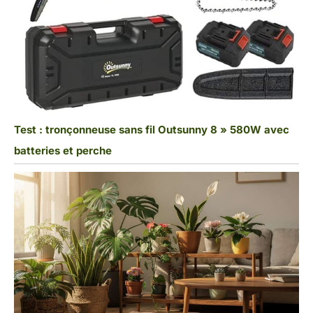
Test : tronçonneuse sans fil Outsunny 8 » 580W avec
batteries et perche