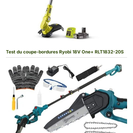
Test du coupe-bordures Ryobi 18V One+ RLT1832-20S