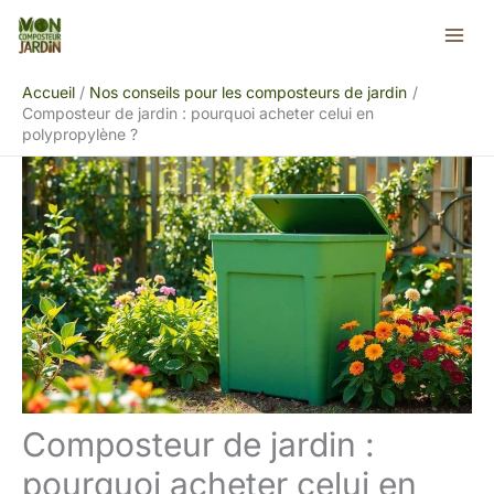
Aller
Rechercher
au
contenu
Accueil
Nos conseils pour les composteurs de jardin
Composteur de jardin : pourquoi acheter celui en
polypropylène ?
Composteur de jardin :
pourquoi acheter celui en