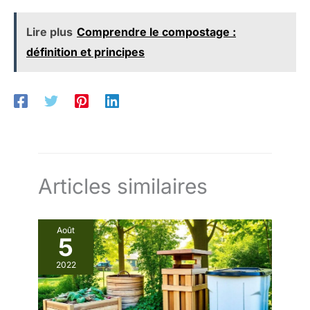
Lire plus
Comprendre le compostage :
définition et principes
Articles similaires
Août
5
2022