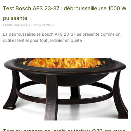
Test Bosch AFS 23-37 : débroussailleuse 1000 W
puissante
Élodie Rousseau
12 avril 2026
La débroussailleuse Bosch AFS 23-37 se présente comme un
outil essentiel pour tout jardinier en quête