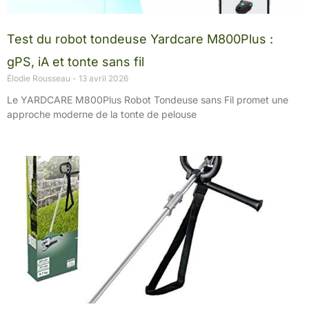
Test du robot tondeuse Yardcare M800Plus :
gPS, iA et tonte sans fil
Élodie Rousseau
13 avril 2026
Le YARDCARE M800Plus Robot Tondeuse sans Fil promet une
approche moderne de la tonte de pelouse