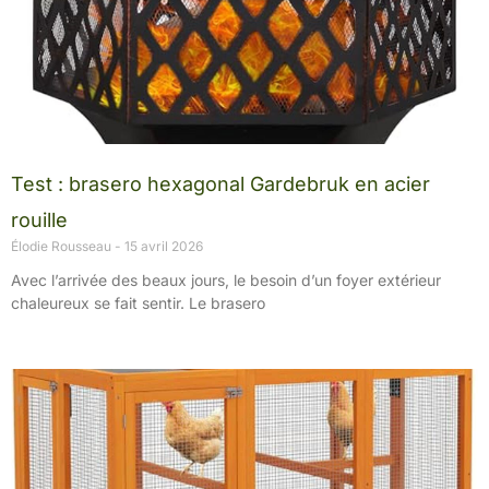
Test : brasero hexagonal Gardebruk en acier
rouille
Élodie Rousseau
15 avril 2026
Avec l’arrivée des beaux jours, le besoin d’un foyer extérieur
chaleureux se fait sentir. Le brasero