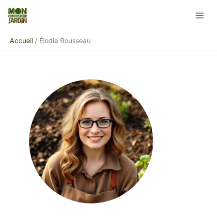
Aller
au
contenu
Accueil
Élodie Rousseau