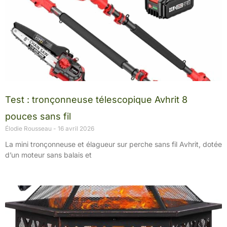
Test : tronçonneuse télescopique Avhrit 8
pouces sans fil
Élodie Rousseau
16 avril 2026
La mini tronçonneuse et élagueur sur perche sans fil Avhrit, dotée
d’un moteur sans balais et