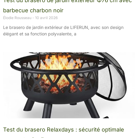
Test du brasero de jardin extérieur Φ76 cm avec
barbecue charbon noir
Élodie Rousseau
10 avril 2026
Le brasero de jardin extérieur de LIFERUN, avec son design
élégant et sa fonction polyvalente, a
Test du brasero Relaxdays : sécurité optimale