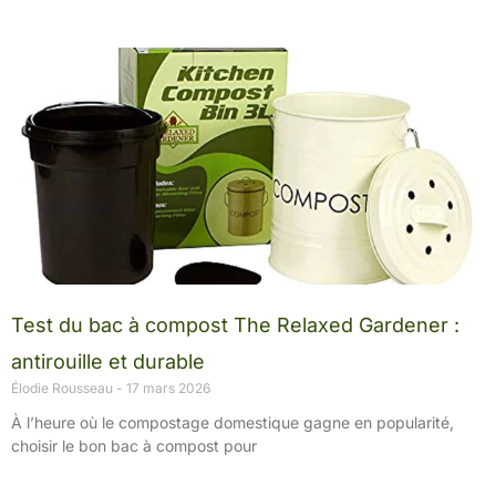
Test du bac à compost The Relaxed Gardener :
antirouille et durable
Élodie Rousseau
17 mars 2026
À l’heure où le compostage domestique gagne en popularité,
choisir le bon bac à compost pour