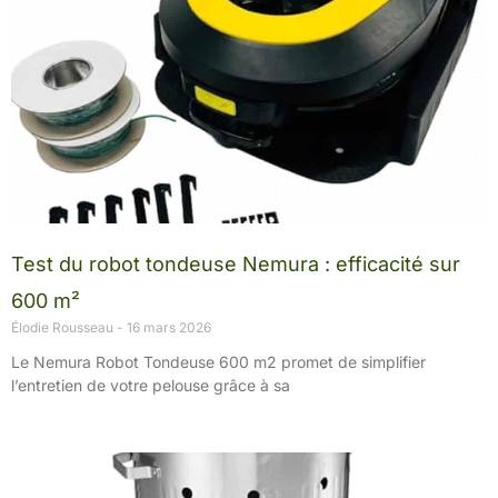
Test du robot tondeuse Nemura : efficacité sur
600 m²
Élodie Rousseau
16 mars 2026
Le Nemura Robot Tondeuse 600 m2 promet de simplifier
l’entretien de votre pelouse grâce à sa