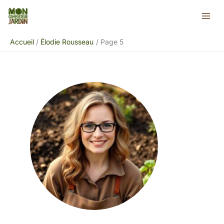
Aller
au
contenu
Accueil
Élodie Rousseau
Page 5