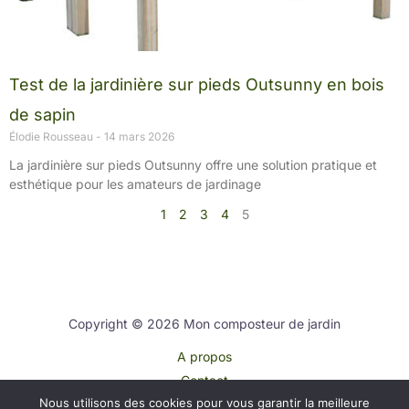
Test de la jardinière sur pieds Outsunny en bois
de sapin
Élodie Rousseau
14 mars 2026
La jardinière sur pieds Outsunny offre une solution pratique et
esthétique pour les amateurs de jardinage
1
2
3
4
5
Copyright © 2026 Mon composteur de jardin
A propos
Contact
Nous utilisons des cookies pour vous garantir la meilleure
Plan du site