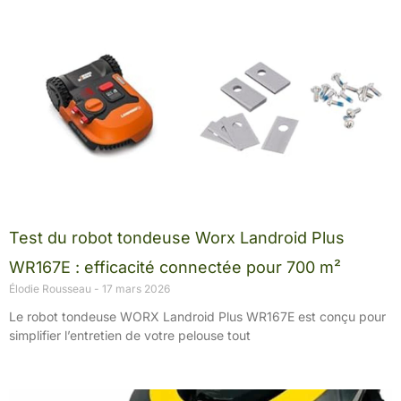
Test du robot tondeuse Worx Landroid Plus
WR167E : efficacité connectée pour 700 m²
Élodie Rousseau
17 mars 2026
Le robot tondeuse WORX Landroid Plus WR167E est conçu pour
simplifier l’entretien de votre pelouse tout