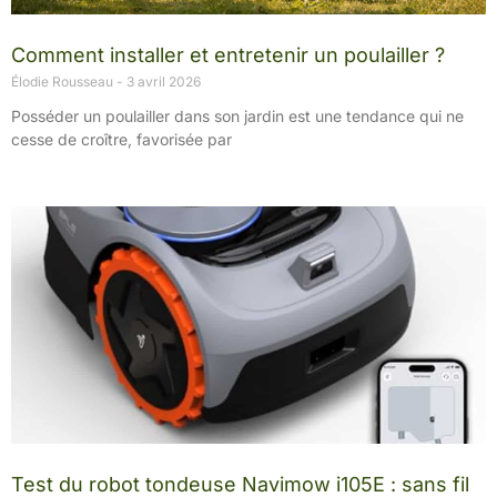
Comment installer et entretenir un poulailler ?
Élodie Rousseau
3 avril 2026
Posséder un poulailler dans son jardin est une tendance qui ne
cesse de croître, favorisée par
Test du robot tondeuse Navimow i105E : sans fil