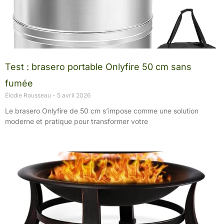
Test : brasero portable Onlyfire 50 cm sans
fumée
Élodie Rousseau
5 avril 2026
Le brasero Onlyfire de 50 cm s’impose comme une solution
moderne et pratique pour transformer votre