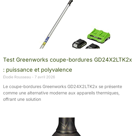
Test Greenworks coupe-bordures GD24X2LTK2x
: puissance et polyvalence
Élodie Rousseau
7 avril 2026
Le coupe-bordures Greenworks GD24X2LTK2x se présente
comme une alternative moderne aux appareils thermiques,
offrant une solution