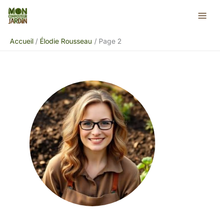
Aller
au
contenu
Accueil
Élodie Rousseau
Page 2