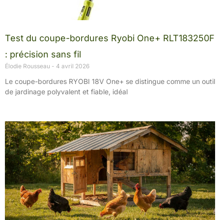
Test du coupe-bordures Ryobi One+ RLT183250F
: précision sans fil
Élodie Rousseau
4 avril 2026
Le coupe-bordures RYOBI 18V One+ se distingue comme un outil
de jardinage polyvalent et fiable, idéal