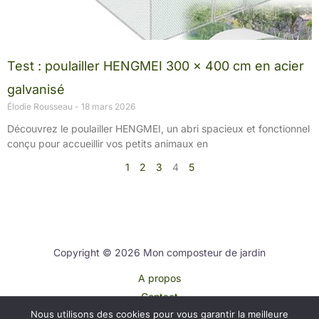
Test : poulailler HENGMEI 300 x 400 cm en acier
galvanisé
Élodie Rousseau
18 mars 2026
Découvrez le poulailler HENGMEI, un abri spacieux et fonctionnel
conçu pour accueillir vos petits animaux en
1
2
3
4
5
Copyright © 2026 Mon composteur de jardin
A propos
Contact
Nous utilisons des cookies pour vous garantir la meilleure
Plan du site