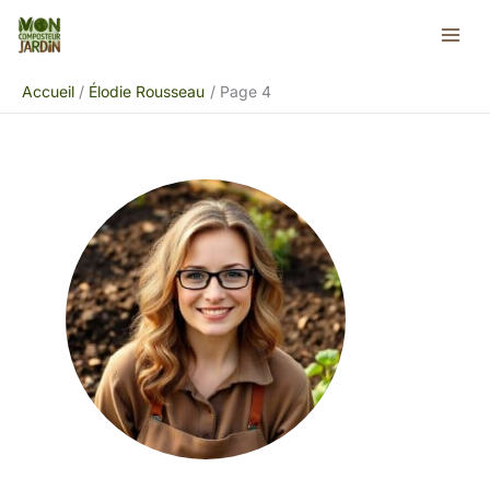
Aller
au
contenu
Accueil
Élodie Rousseau
Page 4