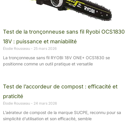
Test de la tronçonneuse sans fil Ryobi OCS1830
18V : puissance et maniabilité
Élodie Rousseau
25 mars 2026
La tronçonneuse sans fil RYOBI 18V ONE+ OCS1830 se
positionne comme un outil pratique et versatile
Test de l’accordeur de compost : efficacité et
praticité
Élodie Rousseau
24 mars 2026
L’aérateur de compost de la marque SUCPE, reconnu pour sa
simplicité d’utilisation et son efficacité, semble