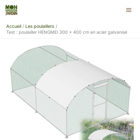
Aller
Rechercher
au
contenu
Accueil
Les poulaillers
Test : poulailler HENGMEI 300 x 400 cm en acier galvanisé