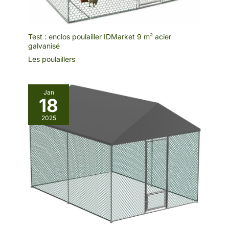
Test : enclos poulailler IDMarket 9 m² acier
galvanisé
Les poulaillers
Jan
18
2025