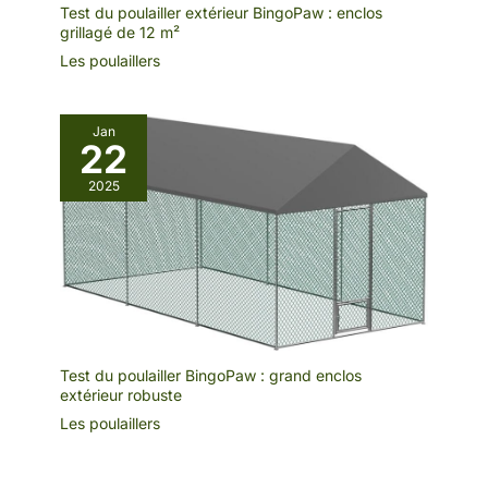
Test du poulailler extérieur BingoPaw : enclos
grillagé de 12 m²
Les poulaillers
Jan
22
2025
Test du poulailler BingoPaw : grand enclos
extérieur robuste
Les poulaillers