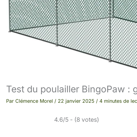
Test du poulailler BingoPaw : 
Par
Clémence Morel
/
22 janvier 2025
/
4 minutes de lec
4.6/5 - (8 votes)