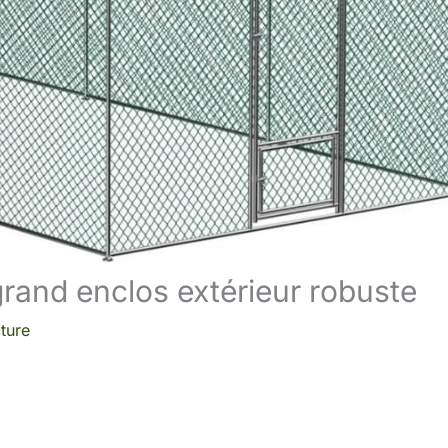
grand enclos extérieur robuste
ture