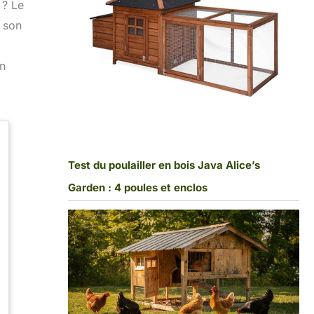
 ? Le
à son
gn
Test du poulailler en bois Java Alice’s
Garden : 4 poules et enclos