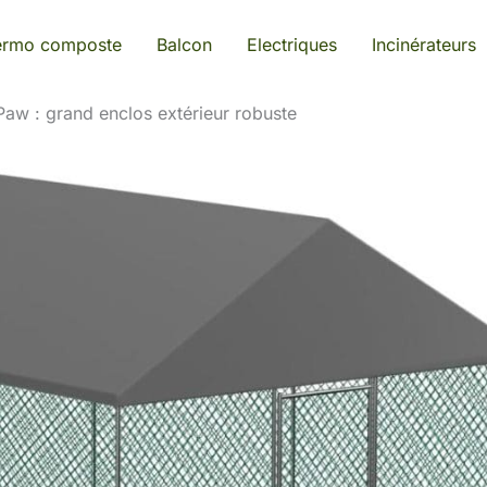
ermo composte
Balcon
Electriques
Incinérateurs
oPaw : grand enclos extérieur robuste