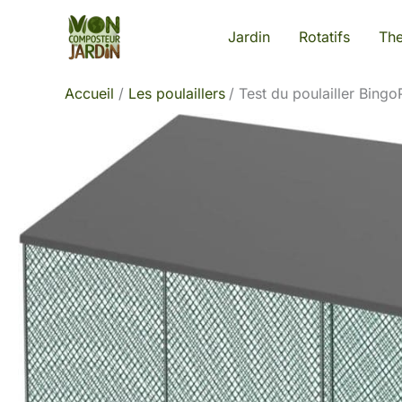
Aller
Jardin
Rotatifs
Th
au
contenu
Accueil
Les poulaillers
Test du poulailler Bing