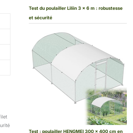
Test du poulailler Liliin 3 x 6 m : robustesse
et sécurité
ilet
urité
Test : poulailler HENGMEI 300 x 400 cm en