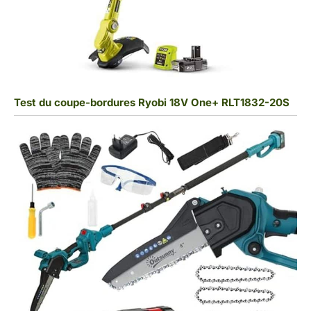
Test du coupe-bordures Ryobi 18V One+ RLT1832-20S