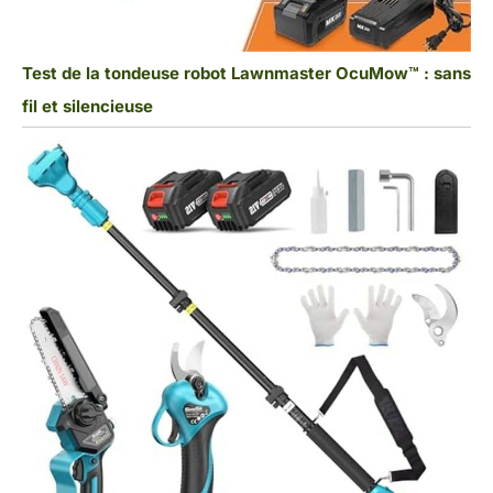
Test de la tondeuse robot Lawnmaster OcuMow™ : sans
fil et silencieuse