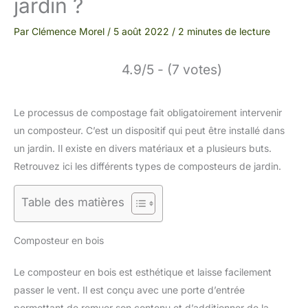
jardin ?
Par
Clémence Morel
/
5 août 2022
/
2 minutes de lecture
4.9/5 - (7 votes)
Le processus de compostage fait obligatoirement intervenir
un composteur. C’est un dispositif qui peut être installé dans
un jardin. Il existe en divers matériaux et a plusieurs buts.
Retrouvez ici les différents types de composteurs de jardin.
Table des matières
Composteur en bois
Le composteur en bois est esthétique et laisse facilement
passer le vent. Il est conçu avec une porte d’entrée
permettant de remuer son contenu et d’additionner de la