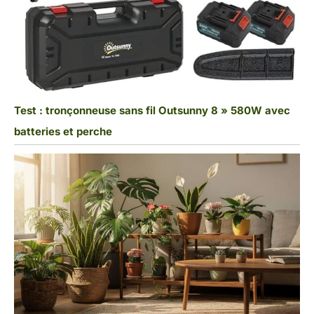
Test : tronçonneuse sans fil Outsunny 8 » 580W avec
batteries et perche