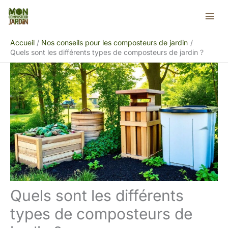
Aller
Rechercher
au
contenu
Accueil
Nos conseils pour les composteurs de jardin
Quels sont les différents types de composteurs de jardin ?
Quels sont les différents
types de composteurs de