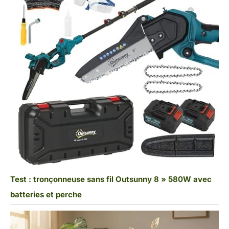
Test : tronçonneuse sans fil Outsunny 8 » 580W avec
batteries et perche