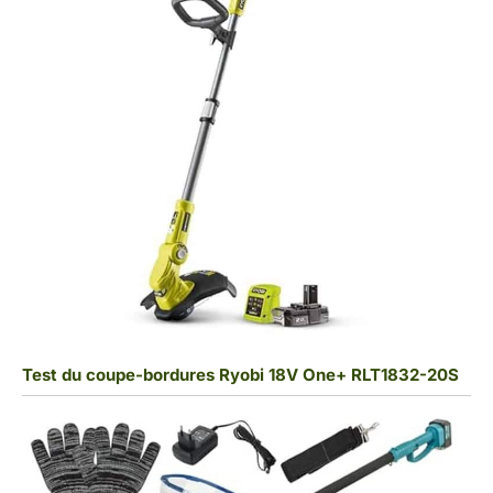
Test du coupe-bordures Ryobi 18V One+ RLT1832-20S