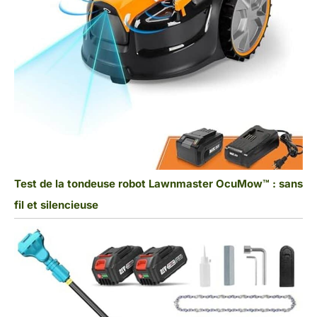
Test de la tondeuse robot Lawnmaster OcuMow™ : sans
fil et silencieuse