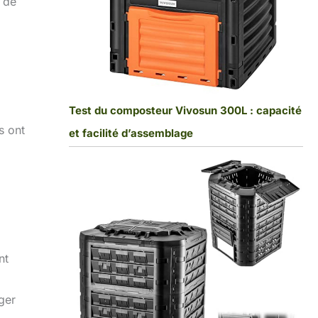
 de
Test du composteur Vivosun 300L : capacité
s ont
et facilité d’assemblage
nt
nger