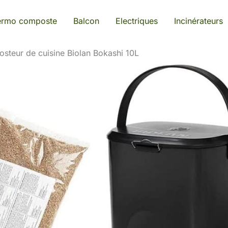
ermo composte
Balcon
Electriques
Incinérateurs
osteur de cuisine Biolan Bokashi 10L