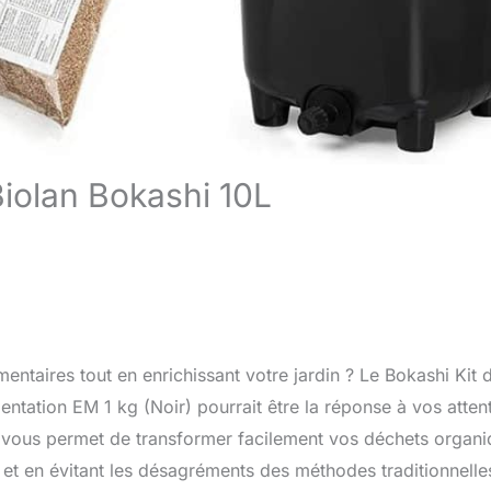
Biolan Bokashi 10L
entaires tout en enrichissant votre jardin ? Le Bokashi Kit 
ntation EM 1 kg (Noir) pourrait être la réponse à vos atten
 vous permet de transformer facilement vos déchets organ
 et en évitant les désagréments des méthodes traditionnelle