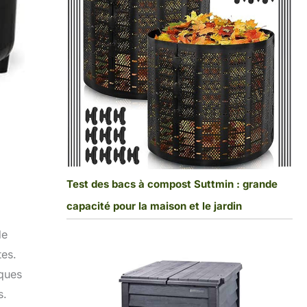
Test des bacs à compost Suttmin : grande
capacité pour la maison et le jardin
de
tes.
iques
s.