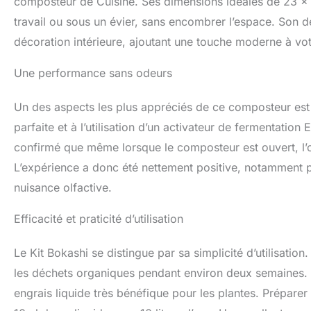
composteur de Cuisine. Ses dimensions idéales de 23 x 2
travail ou sous un évier, sans encombrer l’espace. Son d
décoration intérieure, ajoutant une touche moderne à vot
Une performance sans odeurs
Un des aspects les plus appréciés de ce composteur est 
parfaite et à l’utilisation d’un activateur de fermentati
confirmé que même lorsque le composteur est ouvert, l’o
L’expérience a donc été nettement positive, notamment p
nuisance olfactive.
Efficacité et praticité d’utilisation
Le Kit Bokashi se distingue par sa simplicité d’utilisation
les déchets organiques pendant environ deux semaines. Le 
engrais liquide très bénéfique pour les plantes. Préparer 