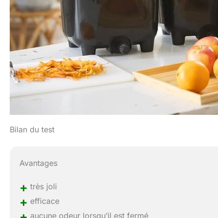
Bilan du test
Avantages
+
très joli
+
efficace
+
aucune odeur lorsqu’il est fermé