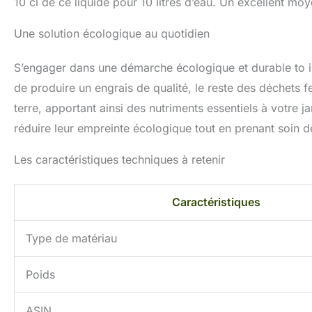
10 cl de ce liquide pour 10 litres d’eau. Un excellent moy
Une solution écologique au quotidien
S’engager dans une démarche écologique et durable to imp
de produire un engrais de qualité, le reste des déchets 
terre, apportant ainsi des nutriments essentiels à votre 
réduire leur empreinte écologique tout en prenant soin d
Les caractéristiques techniques à retenir
Caractéristiques
Type de matériau
Poids
ASIN