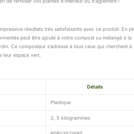
en de fertiliser vos plantes d’intérieur ou d’agrément !
ressive résultats très satisfaisants avec ce produit. En pl
fermentés peut être ajouté à votre compost ou mélangé à la
jardin. Ce composteur s’adresse à tous ceux qui cherchent à
e leur espace vert.
Détails
Plastique
2, 5 kilogrammes
B0BV352WRS