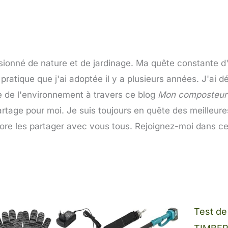
sionné de nature et de jardinage. Ma quête constante d
atique que j'ai adoptée il y a plusieurs années. J'ai 
e de l'environnement à travers ce blog
Mon composteur 
artage pour moi. Je suis toujours en quête des meilleur
ore les partager avec vous tous. Rejoignez-moi dans c
Page
Page
Page
Page
Page
Test de