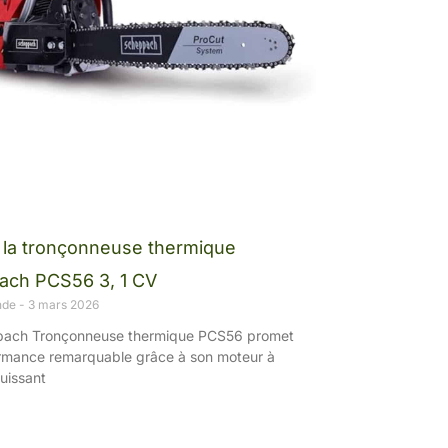
 la tronçonneuse thermique
ach PCS56 3, 1 CV
nde
3 mars 2026
pach Tronçonneuse thermique PCS56 promet
rmance remarquable grâce à son moteur à
uissant