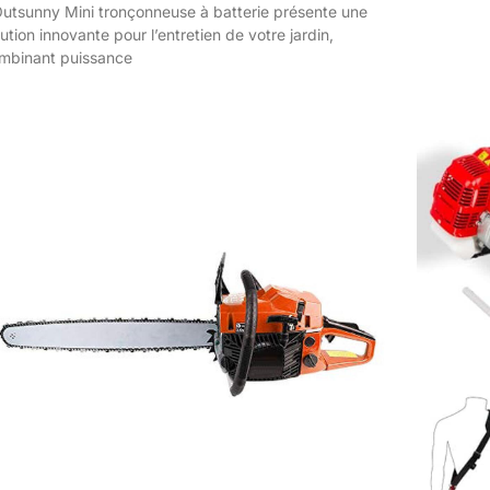
Outsunny Mini tronçonneuse à batterie présente une
lution innovante pour l’entretien de votre jardin,
mbinant puissance