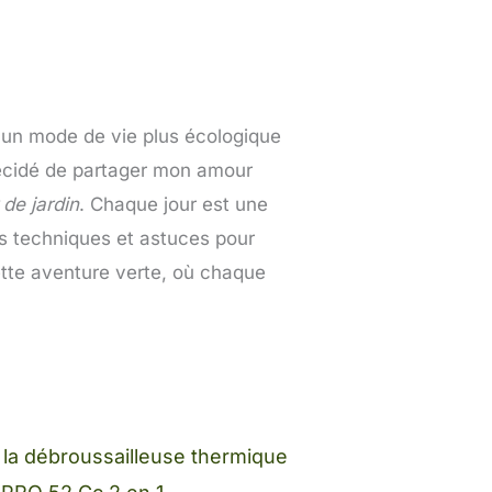
'un mode de vie plus écologique
décidé de partager mon amour
de jardin
. Chaque jour est une
es techniques et astuces pour
ette aventure verte, où chaque
 la débroussailleuse thermique