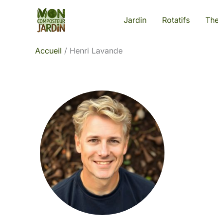
Aller
Jardin
Rotatifs
Th
au
contenu
Accueil
Henri Lavande