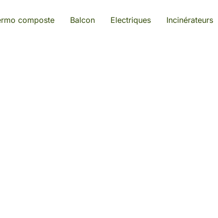
ermo composte
Balcon
Electriques
Incinérateurs