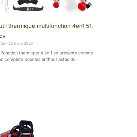
util thermique multifonction 4en1 51,
cv
nde
20 mars 2026
ltifonction thermique 4 en 1 se présente comme
on complète pour les enthousiastes du