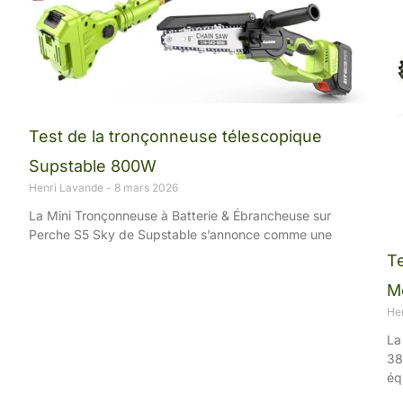
Test de la tronçonneuse télescopique
Supstable 800W
Henri Lavande
8 mars 2026
La Mini Tronçonneuse à Batterie & Ébrancheuse sur
Perche S5 Sky de Supstable s’annonce comme une
T
M
He
La
38
éq