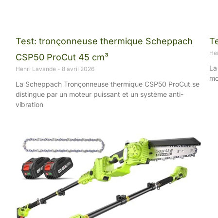
Test: tronçonneuse thermique Scheppach
T
He
CSP50 ProCut 45 cm³
La
Henri Lavande
8 avril 2026
mo
La Scheppach Tronçonneuse thermique CSP50 ProCut se
distingue par un moteur puissant et un système anti-
vibration