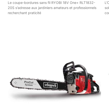
Le coupe-bordures sans fil RYOBI 18V One+ RLT1832-
L’
20S s’adresse aux jardiniers amateurs et professionnels
so
recherchant praticité
co