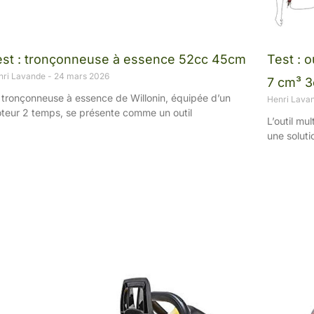
est : tronçonneuse à essence 52cc 45cm
Test : o
nri Lavande
24 mars 2026
7 cm³ 3
 tronçonneuse à essence de Willonin, équipée d’un
Henri Lava
teur 2 temps, se présente comme un outil
L’outil mu
une soluti