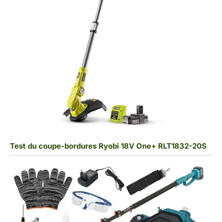
Test du coupe-bordures Ryobi 18V One+ RLT1832-20S