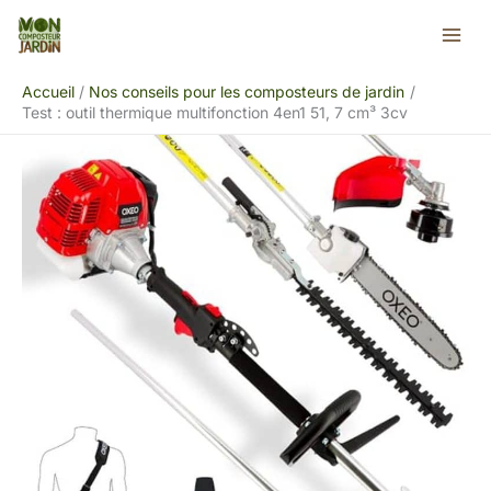
Aller
Rechercher
au
contenu
Accueil
Nos conseils pour les composteurs de jardin
Test : outil thermique multifonction 4en1 51, 7 cm³ 3cv