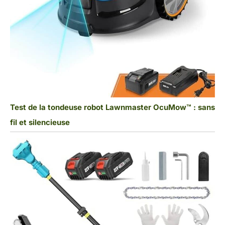
Test de la tondeuse robot Lawnmaster OcuMow™ : sans
fil et silencieuse