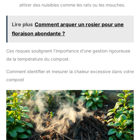
attirer des nuisibles comme les rats ou les mouches.
Lire plus
Comment arquer un rosier pour une
floraison abondante ?
Ces risques soulignent l’importance d’une gestion rigoureuse
de la température du compost.
Comment identifier et mesurer la chaleur excessive dans votre
compost