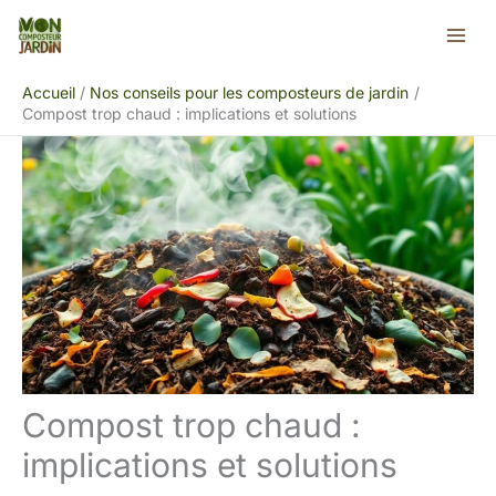
Aller
Rechercher
au
contenu
Accueil
Nos conseils pour les composteurs de jardin
Compost trop chaud : implications et solutions
Compost trop chaud :
implications et solutions