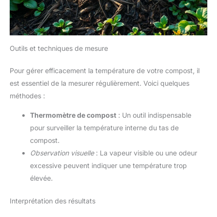
Outils et techniques de mesure
Pour gérer efficacement la température de votre compost, il
est essentiel de la mesurer régulièrement. Voici quelques
méthodes :
Thermomètre de compost
: Un outil indispensable
pour surveiller la température interne du tas de
compost.
Observation visuelle
: La vapeur visible ou une odeur
excessive peuvent indiquer une température trop
élevée.
Interprétation des résultats