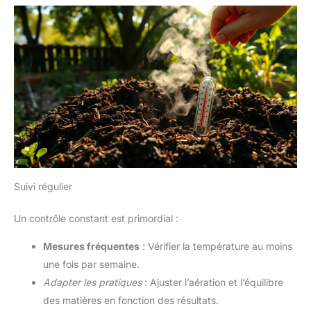
Suivi régulier
Un contrôle constant est primordial :
Mesures fréquentes
: Vérifier la température au moins
une fois par semaine.
Adapter les pratiques
: Ajuster l’aération et l’équilibre
des matières en fonction des résultats.