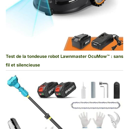
Test de la tondeuse robot Lawnmaster OcuMow™ : sans
fil et silencieuse