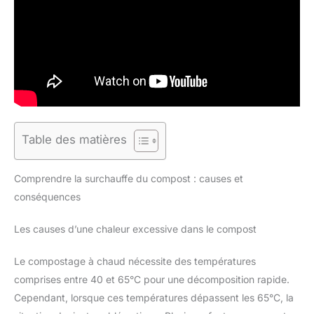
Table des matières
Comprendre la surchauffe du compost : causes et
conséquences
Les causes d’une chaleur excessive dans le compost
Le compostage à chaud nécessite des températures
comprises entre 40 et 65°C pour une décomposition rapide.
Cependant, lorsque ces températures dépassent les 65°C, la