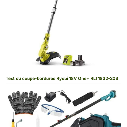
Test du coupe-bordures Ryobi 18V One+ RLT1832-20S