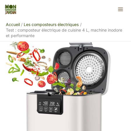
Aller
Rechercher
au
contenu
Accueil
Les composteurs électriques
Test : composteur électrique de cuisine 4 L, machine inodore
et performante