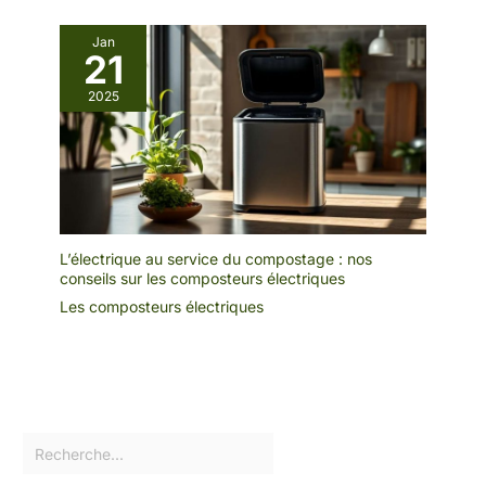
les 24 heures. Votre
satisfaction est notre
Jan
21
priorité absolue
2025
L’électrique au service du compostage : nos
conseils sur les composteurs électriques
Les composteurs électriques