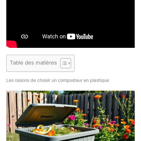
Table des matières
Les raisons de choisir un composteur en plastique