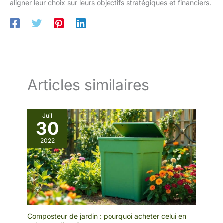
aligner leur choix sur leurs objectifs stratégiques et financiers.
Articles similaires
Juil
30
2022
Composteur de jardin : pourquoi acheter celui en