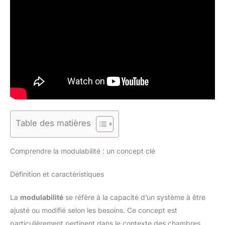
Table des matières
Comprendre la modulabilité : un concept clé
Définition et caractéristiques
La
modulabilité
se réfère à la capacité d’un système à être
ajusté ou modifié selon les besoins. Ce concept est
particulièrement pertinent dans le contexte des chambres