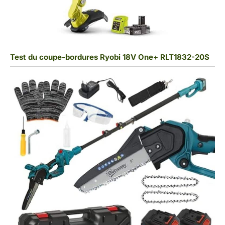
Test du coupe-bordures Ryobi 18V One+ RLT1832-20S