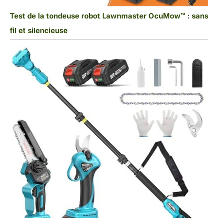
Test de la tondeuse robot Lawnmaster OcuMow™ : sans
fil et silencieuse