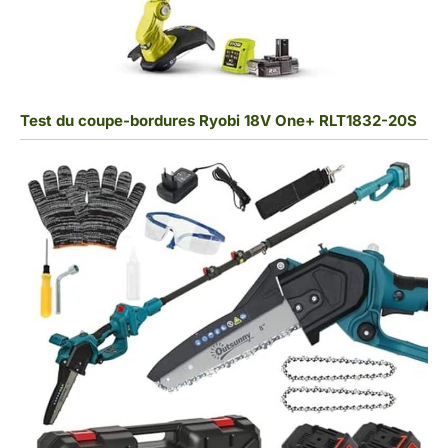
Test du coupe-bordures Ryobi 18V One+ RLT1832-20S