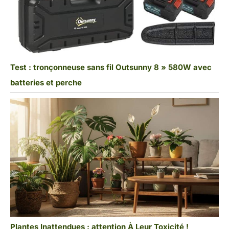
Test : tronçonneuse sans fil Outsunny 8 » 580W avec
batteries et perche
Plantes Inattendues : attention À Leur Toxicité !