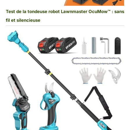
Test de la tondeuse robot Lawnmaster OcuMow™ : sans
fil et silencieuse