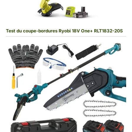
Test du coupe-bordures Ryobi 18V One+ RLT1832-20S