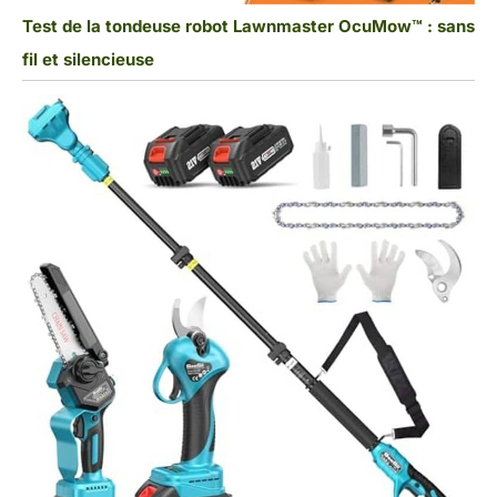
Test de la tondeuse robot Lawnmaster OcuMow™ : sans
fil et silencieuse