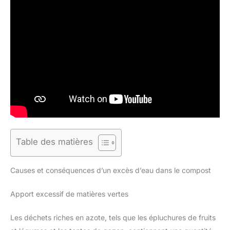
Table des matières
Causes et conséquences d’un excès d’eau dans le compost
Apport excessif de matières vertes
Les déchets riches en azote, tels que les épluchures de fruits