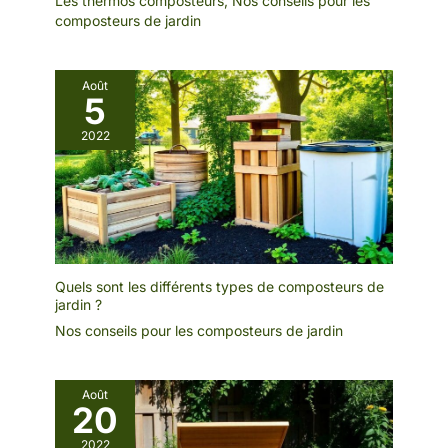
Les thermos composteurs
,
Nos conseils pour les
composteurs de jardin
Août
5
2022
Quels sont les différents types de composteurs de
jardin ?
Nos conseils pour les composteurs de jardin
Août
20
2022