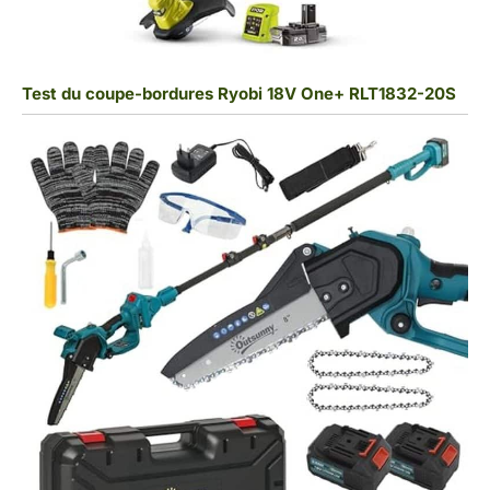
Test du coupe-bordures Ryobi 18V One+ RLT1832-20S