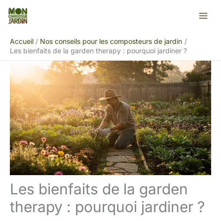
Aller
Rechercher
au
contenu
Accueil
Nos conseils pour les composteurs de jardin
Les bienfaits de la garden therapy : pourquoi jardiner ?
Les bienfaits de la garden
therapy : pourquoi jardiner ?