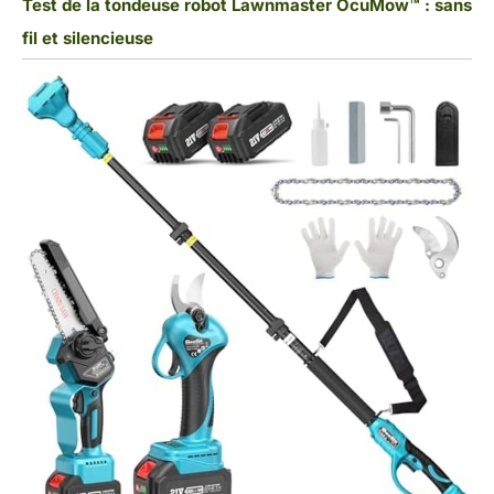
Test de la tondeuse robot Lawnmaster OcuMow™ : sans
fil et silencieuse