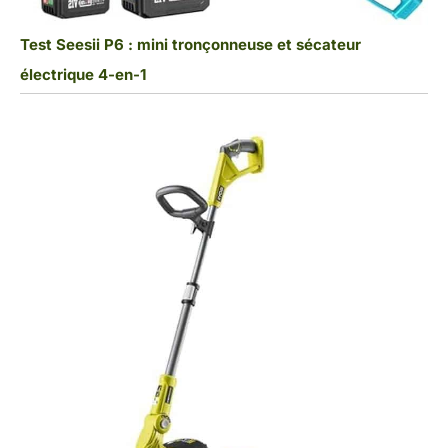
Test Seesii P6 : mini tronçonneuse et sécateur
électrique 4-en-1