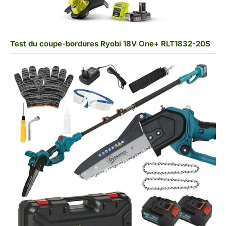
Test du coupe-bordures Ryobi 18V One+ RLT1832-20S