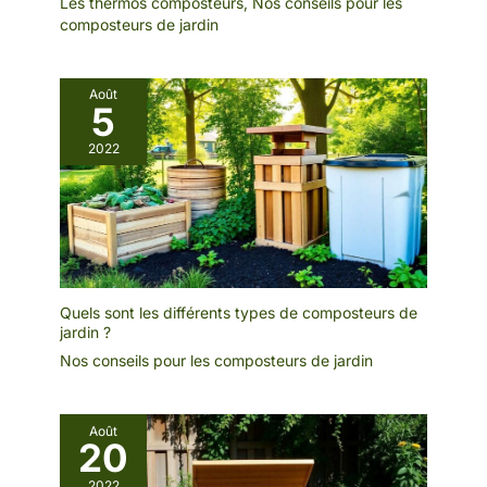
Les thermos composteurs
,
Nos conseils pour les
composteurs de jardin
Août
5
2022
Quels sont les différents types de composteurs de
jardin ?
Nos conseils pour les composteurs de jardin
Août
20
2022