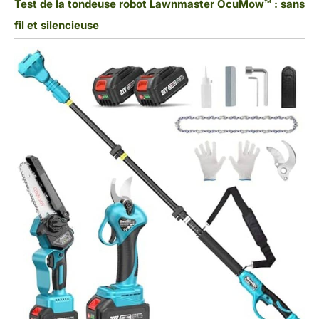
Test de la tondeuse robot Lawnmaster OcuMow™ : sans
fil et silencieuse