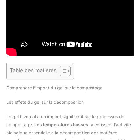
Table des matières
Comprendre l’impact du gel sur le compostage
Les effets du gel sur la décomposition
Le gel hivernal a un impact significatif sur le processus de
compostage.
Les températures basses
ralentissent l’activité
biologique essentielle à la décomposition des matières