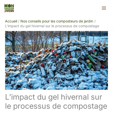
Aller
Rechercher
au
contenu
Accueil
Nos conseils pour les composteurs de jardin
L’impact du gel hivernal sur le processus de compostage
L’impact du gel hivernal sur
le processus de compostage