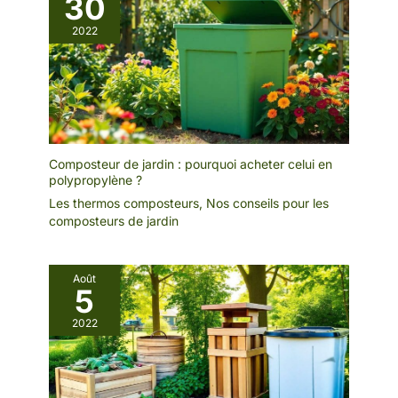
30
2022
Composteur de jardin : pourquoi acheter celui en
polypropylène ?
Les thermos composteurs
,
Nos conseils pour les
composteurs de jardin
Août
5
2022