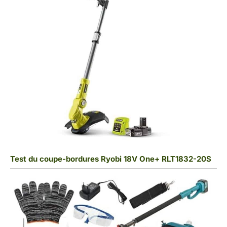
Test du coupe-bordures Ryobi 18V One+ RLT1832-20S