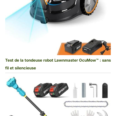
Test de la tondeuse robot Lawnmaster OcuMow™ : sans
fil et silencieuse