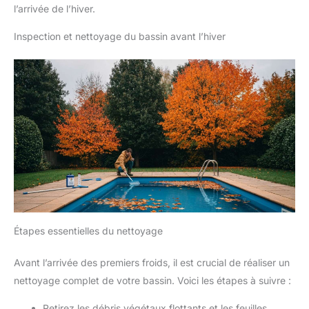
l’arrivée de l’hiver.
Inspection et nettoyage du bassin avant l’hiver
Étapes essentielles du nettoyage
Avant l’arrivée des premiers froids, il est crucial de réaliser un
nettoyage complet de votre bassin. Voici les étapes à suivre :
Retirez les débris végétaux flottants et les feuilles