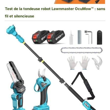
Test de la tondeuse robot Lawnmaster OcuMow™ : sans
fil et silencieuse