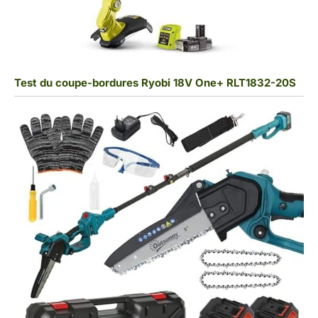
Test du coupe-bordures Ryobi 18V One+ RLT1832-20S