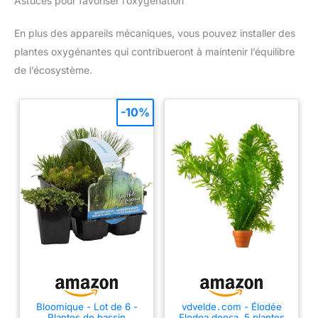
Astuces pour favoriser l’oxygénation
En plus des appareils mécaniques, vous pouvez installer des
plantes oxygénantes qui contribueront à maintenir l’équilibre
de l’écosystème.
-10%
Bloomique - Lot de 6 -
vdvelde․com - Élodée
Plantes de bassin
Elodea densa, 5 plantes