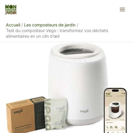
Aller
Rechercher
au
contenu
Accueil
Les composteurs de jardin
Test du composteur Vego : transformez vos déchets
alimentaires en un clin d’œil