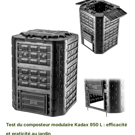
Test du composteur modulaire Kadax 950 L : efficacité
et praticité au jardin