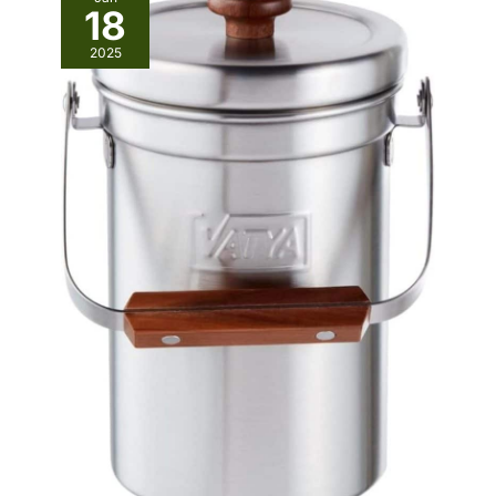
18
2025