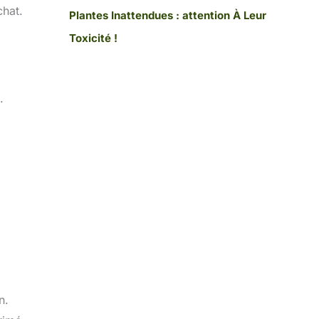
chat.
Plantes Inattendues : attention À Leur
Toxicité !
.
n.