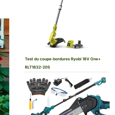
Test du coupe-bordures Ryobi 18V One+
RLT1832-20S