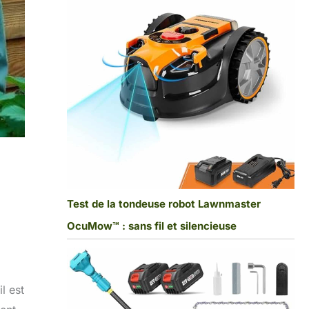
Test de la tondeuse robot Lawnmaster
OcuMow™ : sans fil et silencieuse
l est