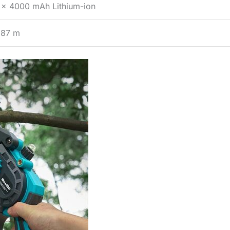
 x 4000 mAh Lithium-ion
,87 m