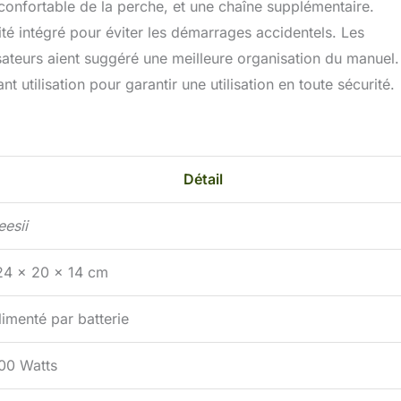
 confortable de la perche, et une chaîne supplémentaire.
ité intégré pour éviter les démarrages accidentels. Les
isateurs aient suggéré une meilleure organisation du manuel. 
 utilisation pour garantir une utilisation en toute sécurité.
Détail
eesii
24 x 20 x 14 cm
limenté par batterie
00 Watts