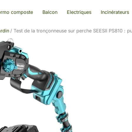
ermo composte
Balcon
Electriques
Incinérateurs
rdin
Test de la tronçonneuse sur perche SEESII PS810 : p