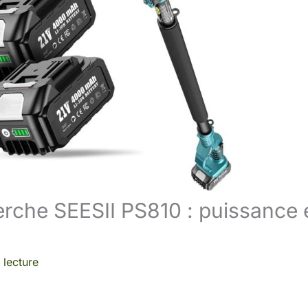
erche SEESII PS810 : puissance 
 lecture