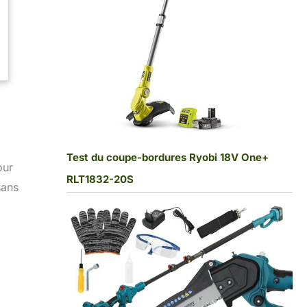
Test du coupe-bordures Ryobi 18V One+
our
RLT1832-20S
sans