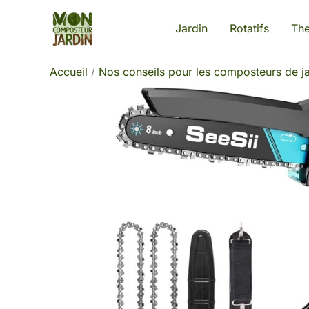
Aller
Jardin
Rotatifs
Th
au
contenu
Accueil
Nos conseils pour les composteurs de ja