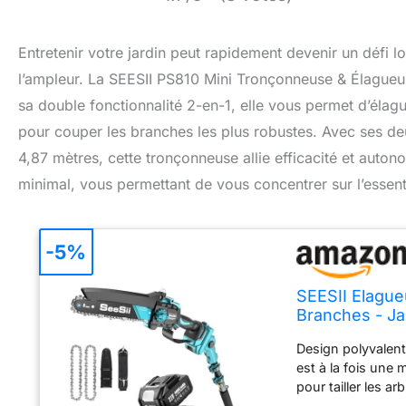
Entretenir votre jardin peut rapidement devenir un défi 
l’ampleur. La SEESII PS810 Mini Tronçonneuse & Élagueus
sa double fonctionnalité 2-en-1, elle vous permet d’élag
pour couper les branches les plus robustes. Avec ses d
4,87 mètres, cette tronçonneuse allie efficacité et auto
minimal, vous permettant de vous concentrer sur l’essenti
-5%
SEESII Elagu
Branches - Ja
Design polyvalent
est à la fois une 
pour tailler les a
réglable, jusqu’à 