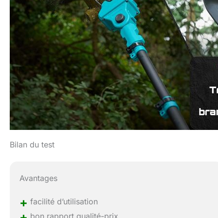
Bilan du test
Avantages
+
facilité d’utilisation
+
bon rapport qualité-prix