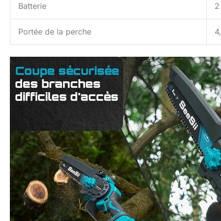
Batterie
2
Portée de la perche
4