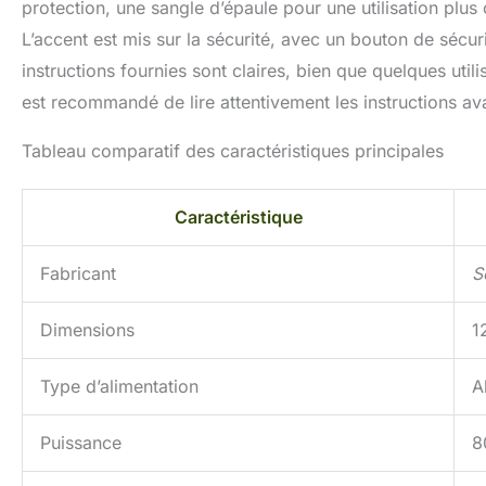
protection, une sangle d’épaule pour une utilisation plus
L’accent est mis sur la sécurité, avec un bouton de sécur
instructions fournies sont claires, bien que quelques util
est recommandé de lire attentivement les instructions avant
Tableau comparatif des caractéristiques principales
Caractéristique
Fabricant
S
Dimensions
1
Type d’alimentation
A
Puissance
8