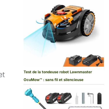
Test de la tondeuse robot Lawnmaster
et
OcuMow™ : sans fil et silencieuse