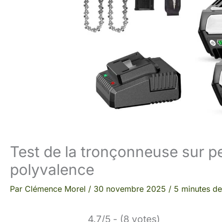
Test de la tronçonneuse sur p
polyvalence
Par
Clémence Morel
/
30 novembre 2025
/
5 minutes de
4.7/5 - (8 votes)