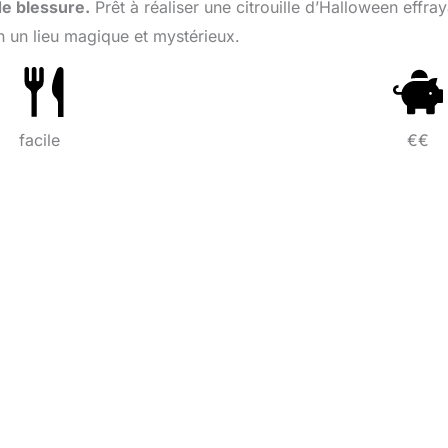
de blessure.
Prêt à réaliser une citrouille d’Halloween effra
n un lieu magique et mystérieux.
facile
€€