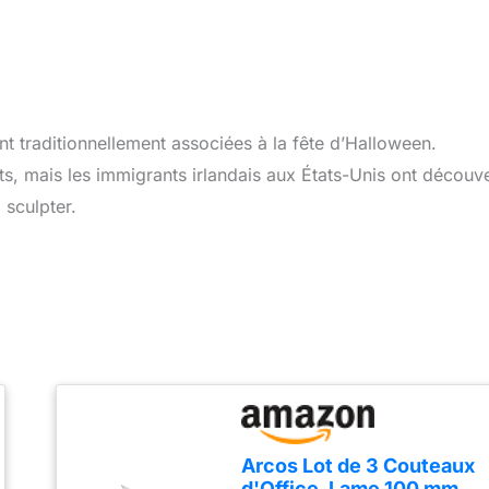
ont traditionnellement associées à la fête d’Halloween.
ets, mais les immigrants irlandais aux États-Unis ont découv
 sculpter.
Arcos Lot de 3 Couteaux
d'Office. Lame 100 mm