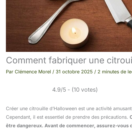
Comment fabriquer une citroui
Par
Clémence Morel
/
31 octobre 2025
/
2 minutes de le
4.9/5 - (10 votes)
Créer une citrouille d’Halloween est une activité amusant
Cependant, il est essentiel de prendre des précautions.
C
être dangereux. Avant de commencer, assurez-vous de