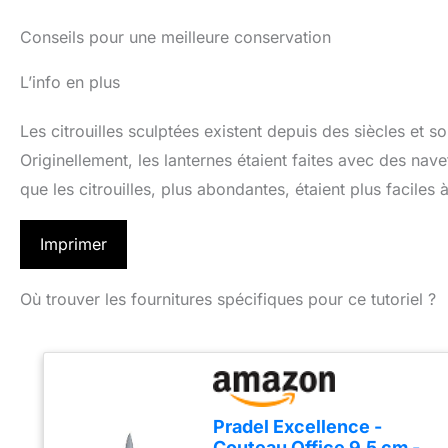
Conseils pour une meilleure conservation
L’info en plus
Les citrouilles sculptées existent depuis des siècles et s
Originellement, les lanternes étaient faites avec des nav
que les citrouilles, plus abondantes, étaient plus faciles à
Imprimer
Où trouver les fournitures spécifiques pour ce tutoriel ?
Pradel Excellence -
Couteau Office 9.5 cm -