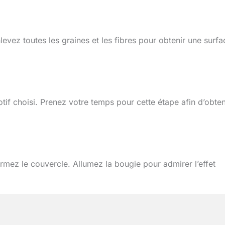
 Enlevez toutes les graines et les fibres pour obtenir une surfa
tif choisi. Prenez votre temps pour cette étape afin d’obten
efermez le couvercle. Allumez la bougie pour admirer l’effet