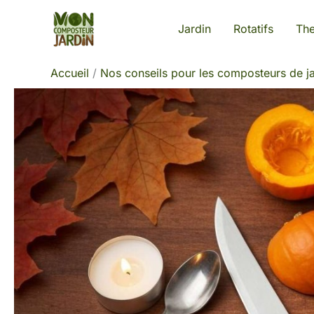
Aller
Jardin
Rotatifs
Th
au
contenu
Accueil
Nos conseils pour les composteurs de ja