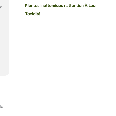
Plantes Inattendues : attention À Leur
r
Toxicité !
de