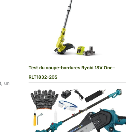
Test du coupe-bordures Ryobi 18V One+
RLT1832-20S
t, un