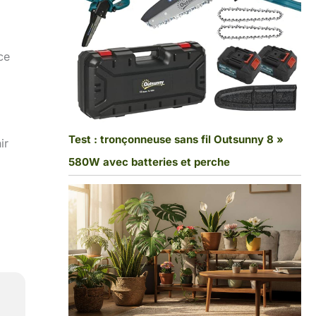
ce
Test : tronçonneuse sans fil Outsunny 8 »
ir
580W avec batteries et perche