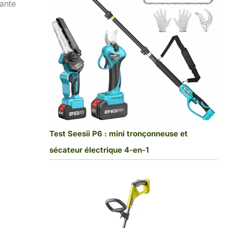
yante
Test Seesii P6 : mini tronçonneuse et
sécateur électrique 4-en-1