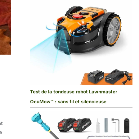
Test de la tondeuse robot Lawnmaster
OcuMow™ : sans fil et silencieuse
nt
e