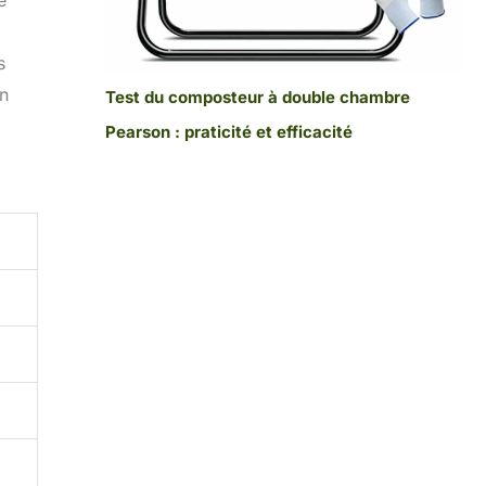
e
s
un
Test du composteur à double chambre
Pearson : praticité et efficacité