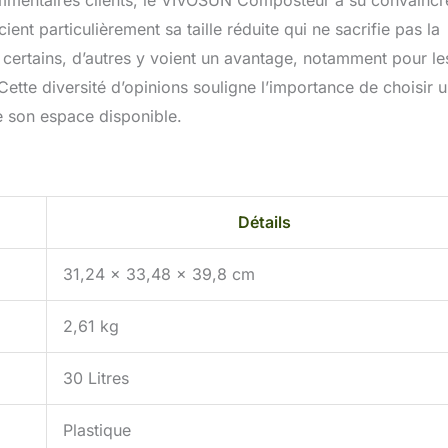
ommentaires clients, le VIVOSUN Composteur a su convaincr
ent particulièrement sa taille réduite qui ne sacrifie pas la
par certains, d’autres y voient un avantage, notamment pour le
ette diversité d’opinions souligne l’importance de choisir 
e son espace disponible.
Détails
31,24 x 33,48 x 39,8 cm
2,61 kg
30 Litres
Plastique