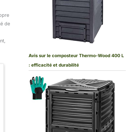
opre
té de
nt,
Avis sur le composteur Thermo-Wood 400 L
: efficacité et durabilité