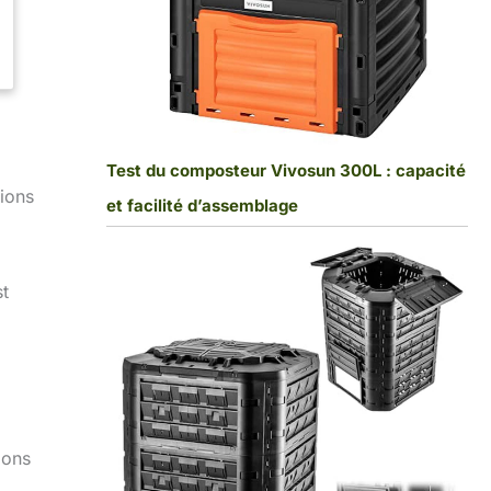
Test du composteur Vivosun 300L : capacité
ions
et facilité d’assemblage
st
ions