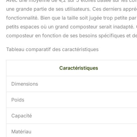
Avec une moyenne de 4,2 sur 5 étoiles basée sur les c
une grande partie de ses utilisateurs. Ces derniers appréci
fonctionnalité. Bien que la taille soit jugée trop petite 
petits espaces où un grand composteur serait inadapté. C
composteur en fonction de ses besoins spécifiques et d
Tableau comparatif des caractéristiques
Caractéristiques
Dimensions
Poids
Capacité
Matériau