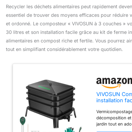
Recycler les déchets alimentaires peut rapidement deveni
essentiel de trouver des moyens efficaces pour réduire 
et ordonné. Le composteur « VIVOSUN à 3 couches » vous
30 litres et son installation facile grâce au kit de ferme
alimentaires en compost riche et fertile. Vous pourrez ai
tout en simplifiant considérablement votre quotidien.
VIVOSUN Comp
installation f
alimentaires
Vermicompostage e
décomposition et 
jardin tout en ado
en plastique PP r