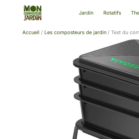
Aller
Jardin
Rotatifs
Th
au
contenu
Accueil
Les composteurs de jardin
Test du com