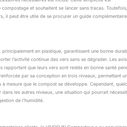
 compostage et souhaitent se lancer sans tracas. Toutefois
s, il peut être utile de se procurer un guide complémentaire
 principalement en plastique, garantissent une bonne durabi
rter l’activité continue des vers sans se dégrader. Les avi
ins rapportant que leurs vers sont restés en bonne santé pen
t renforcée par sa conception en trois niveaux, permettant u
res à mesure que le compost se développe. Cependant, quel
r dans les autres niveaux, une situation qui pourrait nécessi
estion de l’humidité.