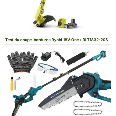
Test du coupe-bordures Ryobi 18V One+ RLT1832-20S