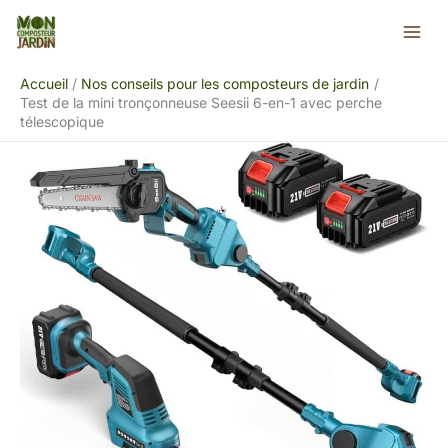
Aller
Rechercher
au
contenu
Accueil
Nos conseils pour les composteurs de jardin
Test de la mini tronçonneuse Seesii 6-en-1 avec perche
télescopique