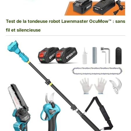
Test de la tondeuse robot Lawnmaster OcuMow™ : sans
fil et silencieuse