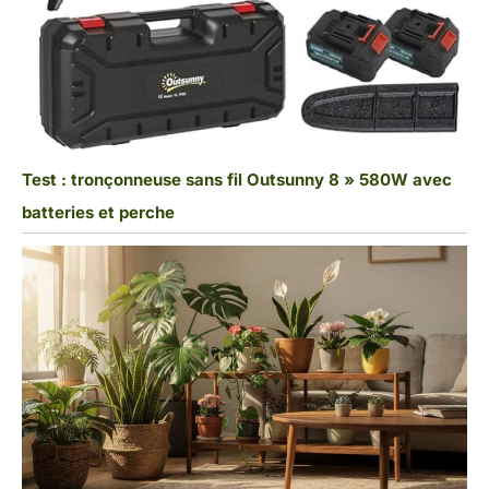
Test : tronçonneuse sans fil Outsunny 8 » 580W avec
batteries et perche