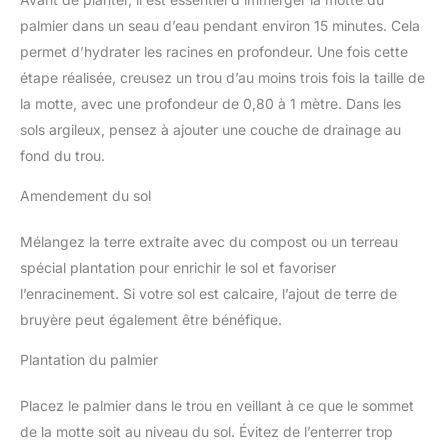
palmier dans un seau d’eau pendant environ 15 minutes. Cela
permet d’hydrater les racines en profondeur. Une fois cette
étape réalisée, creusez un trou d’au moins trois fois la taille de
la motte, avec une profondeur de 0,80 à 1 mètre. Dans les
sols argileux, pensez à ajouter une couche de drainage au
fond du trou.
Amendement du sol
Mélangez la terre extraite avec du compost ou un terreau
spécial plantation pour enrichir le sol et favoriser
l’enracinement. Si votre sol est calcaire, l’ajout de terre de
bruyère peut également être bénéfique.
Plantation du palmier
Placez le palmier dans le trou en veillant à ce que le sommet
de la motte soit au niveau du sol. Évitez de l’enterrer trop