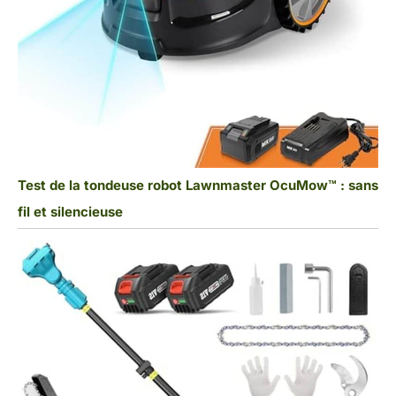
Test de la tondeuse robot Lawnmaster OcuMow™ : sans
fil et silencieuse