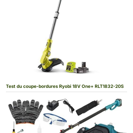
Test du coupe-bordures Ryobi 18V One+ RLT1832-20S