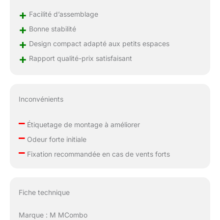
vous répondrons dans
les 24 heures
+
Facilité d’assemblage
+
Bonne stabilité
+
Design compact adapté aux petits espaces
+
Rapport qualité-prix satisfaisant
Inconvénients
–
Étiquetage de montage à améliorer
–
Odeur forte initiale
–
Fixation recommandée en cas de vents forts
Fiche technique
Marque : M MCombo