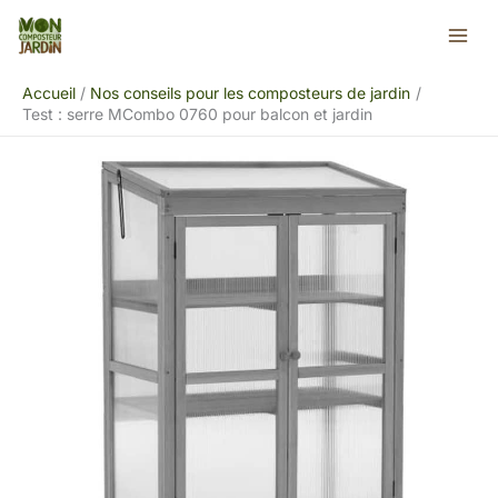
Aller
Rechercher
au
contenu
Accueil
Nos conseils pour les composteurs de jardin
Test : serre MCombo 0760 pour balcon et jardin