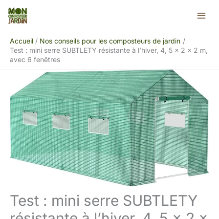
Aller
Rechercher
au
contenu
Accueil
Nos conseils pour les composteurs de jardin
Test : mini serre SUBTLETY résistante à l’hiver, 4, 5 x 2 x 2 m,
avec 6 fenêtres
Test : mini serre SUBTLETY
résistante à l’hiver, 4, 5 x 2 x