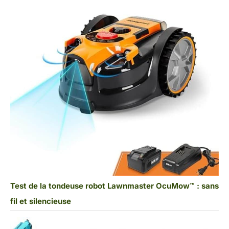
Test de la tondeuse robot Lawnmaster OcuMow™ : sans
fil et silencieuse