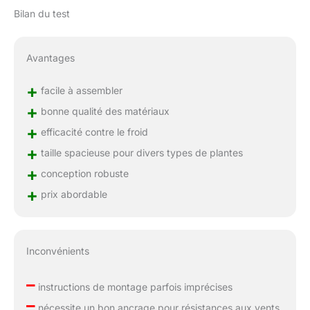
Bilan du test
Avantages
+
facile à assembler
+
bonne qualité des matériaux
+
efficacité contre le froid
+
taille spacieuse pour divers types de plantes
+
conception robuste
+
prix abordable
Inconvénients
–
instructions de montage parfois imprécises
–
nécessite un bon ancrage pour résistances aux vents