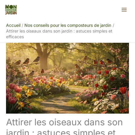
Aller
Rechercher
au
contenu
Accueil
Nos conseils pour les composteurs de jardin
Attirer les oiseaux dans son jardin : astuces simples et
efficaces
Attirer les oiseaux dans son
jardin : astuces simples et