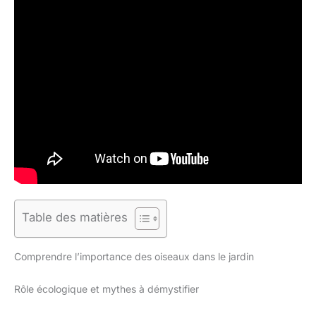
Table des matières
Comprendre l’importance des oiseaux dans le jardin
Rôle écologique et mythes à démystifier