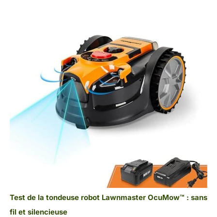
Test de la tondeuse robot Lawnmaster OcuMow™ : sans
fil et silencieuse