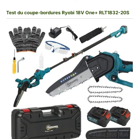
Test du coupe-bordures Ryobi 18V One+ RLT1832-20S