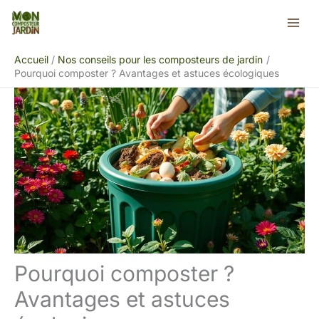
Aller
Rechercher
au
contenu
Accueil
Nos conseils pour les composteurs de jardin
Pourquoi composter ? Avantages et astuces écologiques
Pourquoi composter ?
Avantages et astuces