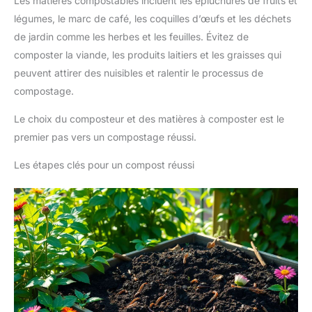
Les matières compostables incluent les épluchures de fruits et
légumes, le marc de café, les coquilles d’œufs et les déchets
de jardin comme les herbes et les feuilles. Évitez de
composter la viande, les produits laitiers et les graisses qui
peuvent attirer des nuisibles et ralentir le processus de
compostage.
Le choix du composteur et des matières à composter est le
premier pas vers un compostage réussi.
Les étapes clés pour un compost réussi