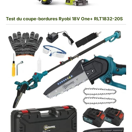
Test du coupe-bordures Ryobi 18V One+ RLT1832-20S