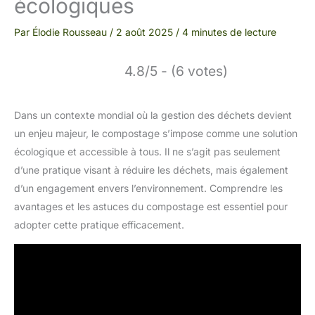
écologiques
Par
Élodie Rousseau
/
2 août 2025
/
4 minutes de lecture
4.8/5 - (6 votes)
Dans un contexte mondial où la gestion des déchets devient
un enjeu majeur, le compostage s’impose comme une solution
écologique et accessible à tous. Il ne s’agit pas seulement
d’une pratique visant à réduire les déchets, mais également
d’un engagement envers l’environnement. Comprendre les
avantages et les astuces du compostage est essentiel pour
adopter cette pratique efficacement.