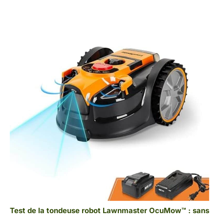
Test de la tondeuse robot Lawnmaster OcuMow™ : sans