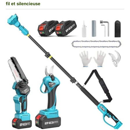
fil et silencieuse