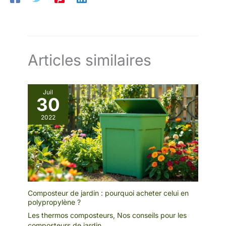
Articles similaires
Juil
30
2022
Composteur de jardin : pourquoi acheter celui en
polypropylène ?
Les thermos composteurs
,
Nos conseils pour les
composteurs de jardin