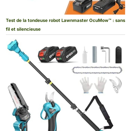
Test de la tondeuse robot Lawnmaster OcuMow™ : sans
fil et silencieuse