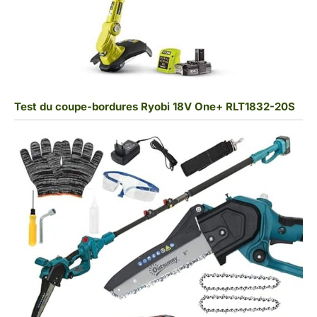
Test du coupe-bordures Ryobi 18V One+ RLT1832-20S