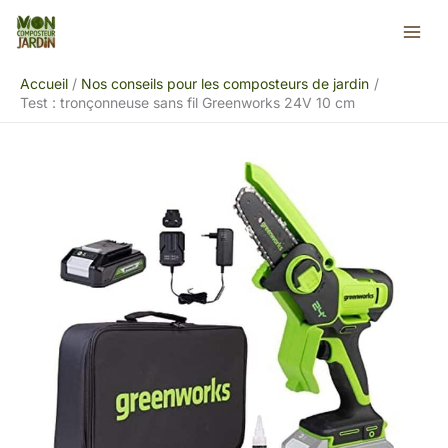
Aller
Rechercher
au
contenu
Accueil
Nos conseils pour les composteurs de jardin
Test : tronçonneuse sans fil Greenworks 24V 10 cm