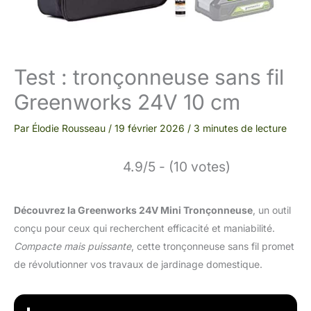
Test : tronçonneuse sans fil
Greenworks 24V 10 cm
Par
Élodie Rousseau
/
19 février 2026
/
3 minutes de lecture
4.9/5 - (10 votes)
Découvrez la Greenworks 24V Mini Tronçonneuse
, un outil
conçu pour ceux qui recherchent efficacité et maniabilité.
Compacte mais puissante
, cette tronçonneuse sans fil promet
de révolutionner vos travaux de jardinage domestique.