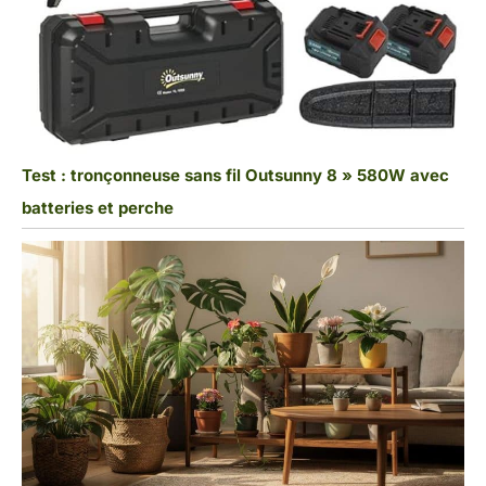
Test : tronçonneuse sans fil Outsunny 8 » 580W avec
batteries et perche