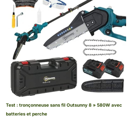
Test : tronçonneuse sans fil Outsunny 8 » 580W avec
batteries et perche