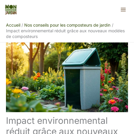
Aller
Rechercher
au
contenu
Accueil
Nos conseils pour les composteurs de jardin
Impact environnemental réduit grâce aux nouveaux modèles
de composteurs
Impact environnemental
réduit grâce aux nouveaux