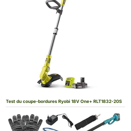
Test du coupe-bordures Ryobi 18V One+ RLT1832-20S