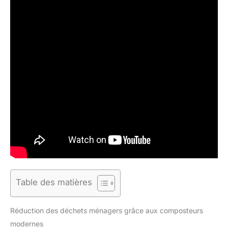
Table des matières
Réduction des déchets ménagers grâce aux composteurs
modernes