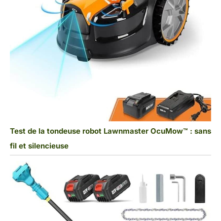
Test de la tondeuse robot Lawnmaster OcuMow™ : sans
fil et silencieuse