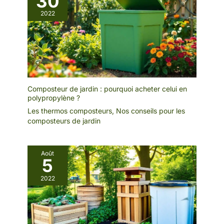
30
2022
Composteur de jardin : pourquoi acheter celui en
polypropylène ?
Les thermos composteurs
,
Nos conseils pour les
composteurs de jardin
Août
5
2022