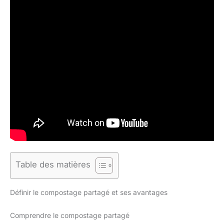
Table des matières
Définir le compostage partagé et ses avantages
Comprendre le compostage partagé