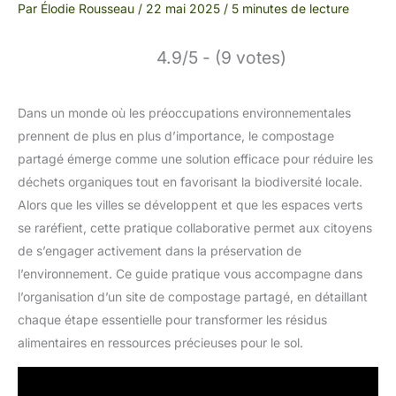
Par
Élodie Rousseau
/
22 mai 2025
/
5 minutes de lecture
4.9/5 - (9 votes)
Dans un monde où les préoccupations environnementales
prennent de plus en plus d’importance, le compostage
partagé émerge comme une solution efficace pour réduire les
déchets organiques tout en favorisant la biodiversité locale.
Alors que les villes se développent et que les espaces verts
se raréfient, cette pratique collaborative permet aux citoyens
de s’engager activement dans la préservation de
l’environnement. Ce guide pratique vous accompagne dans
l’organisation d’un site de compostage partagé, en détaillant
chaque étape essentielle pour transformer les résidus
alimentaires en ressources précieuses pour le sol.