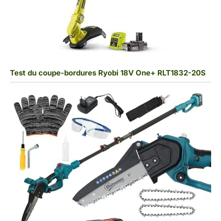
Test du coupe-bordures Ryobi 18V One+ RLT1832-20S