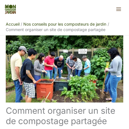
Aller
Rechercher
au
contenu
Accueil
Nos conseils pour les composteurs de jardin
Comment organiser un site de compostage partagée
Comment organiser un site
de compostage partagée