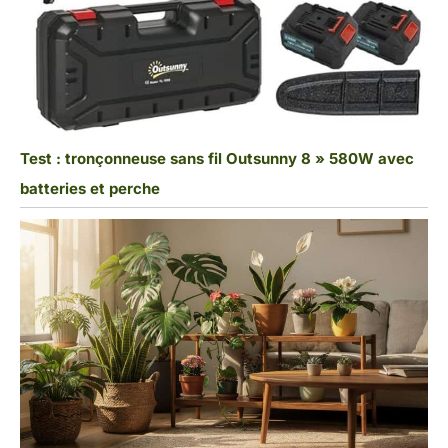
Test : tronçonneuse sans fil Outsunny 8 » 580W avec
batteries et perche