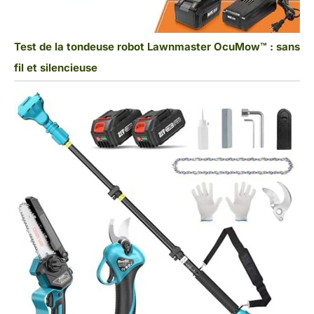
Test de la tondeuse robot Lawnmaster OcuMow™ : sans
fil et silencieuse