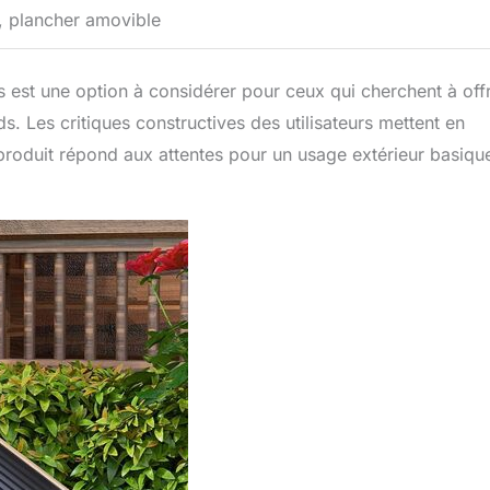
e, plancher amovible
 est une option à considérer pour ceux qui cherchent à offr
s. Les critiques constructives des utilisateurs mettent en
produit répond aux attentes pour un usage extérieur basiqu