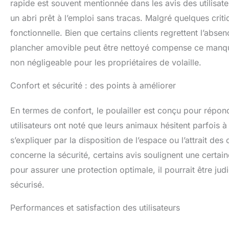
rapide est souvent mentionnée dans les avis des utilisat
un abri prêt à l’emploi sans tracas. Malgré quelques critiq
fonctionnelle. Bien que certains clients regrettent l’abse
plancher amovible peut être nettoyé compense ce manque. 
non négligeable pour les propriétaires de volaille.
Confort et sécurité : des points à améliorer
En termes de confort, le poulailler est conçu pour rép
utilisateurs ont noté que leurs animaux hésitent parfois
s’expliquer par la disposition de l’espace ou l’attrait d
concerne la sécurité, certains avis soulignent une certain
pour assurer une protection optimale, il pourrait être ju
sécurisé.
Performances et satisfaction des utilisateurs