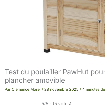
Test du poulailler PawHut pour
plancher amovible
Par
Clémence Morel
/
28 novembre 2025
/
4 minutes de
5/5 - (5 votes)