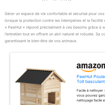
Gérer un espace de vie confortable et sécurisé pour vos 
lorsque la protection contre les intempéries et la facilité
« PawHut » répond précisément à ces besoins grâce à son 
l’entretien tout en offrant un abri naturel et robuste. S
garantissant le bien-être de vos animaux.
PawHut Poulai
Toit basculant
poulailler ave
Facile à nettoyer 
cm
vous pouvez garde
nettoyage facile 