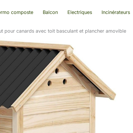
ermo composte
Balcon
Electriques
Incinérateurs
ut pour canards avec toit basculant et plancher amovible