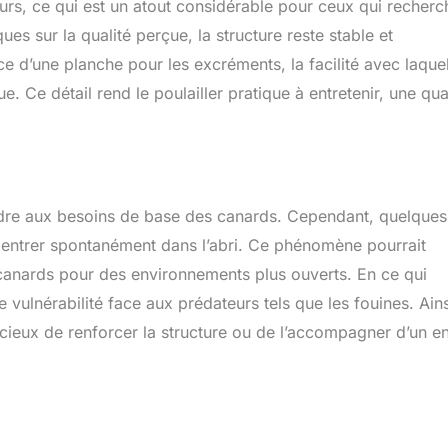
eurs, ce qui est un atout considérable pour ceux qui recherc
ues sur la qualité perçue, la structure reste stable et
nce d’une planche pour les excréments, la facilité avec laquel
Ce détail rend le poulailler pratique à entretenir, une qua
ondre aux besoins de base des canards. Cependant, quelques
 à entrer spontanément dans l’abri. Ce phénomène pourrait
es canards pour des environnements plus ouverts. En ce qui
e vulnérabilité face aux prédateurs tels que les fouines. Ains
dicieux de renforcer la structure ou de l’accompagner d’un e