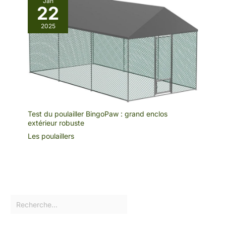
Jan
22
2025
Test du poulailler BingoPaw : grand enclos
extérieur robuste
Les poulaillers