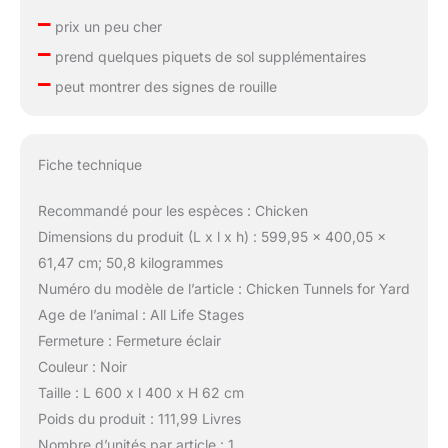
–
prix un peu cher
–
prend quelques piquets de sol supplémentaires
–
peut montrer des signes de rouille
Fiche technique
Recommandé pour les espèces : Chicken
Dimensions du produit (L x l x h) : 599,95 x 400,05 x
61,47 cm; 50,8 kilogrammes
Numéro du modèle de l’article : Chicken Tunnels for Yard
Age de l’animal : All Life Stages
Fermeture : Fermeture éclair
Couleur : Noir
Taille : L 600 x l 400 x H 62 cm
Poids du produit : 111,99 Livres
Nombre d’unités par article : 1