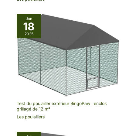
Jan
18
2025
Test du poulailler extérieur BingoPaw : enclos
grillagé de 12 m²
Les poulaillers