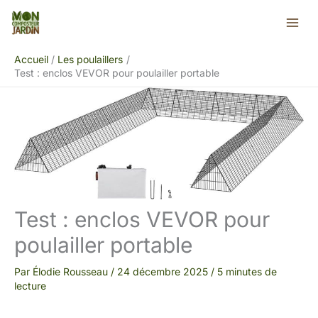
Aller
Rechercher
au
contenu
Accueil
Les poulaillers
Test : enclos VEVOR pour poulailler portable
Test : enclos VEVOR pour
poulailler portable
Par
Élodie Rousseau
/
24 décembre 2025
/
5 minutes de
lecture