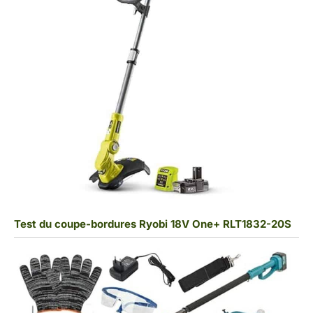
Test du coupe-bordures Ryobi 18V One+ RLT1832-20S