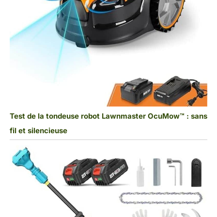
Test de la tondeuse robot Lawnmaster OcuMow™ : sans
fil et silencieuse