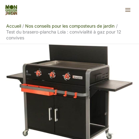
Aller
Rechercher
au
contenu
Accueil
Nos conseils pour les composteurs de jardin
Test du brasero-plancha Lola : convivialité à gaz pour 12
convives