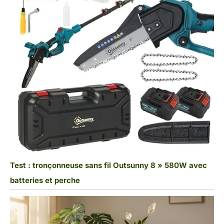
Test : tronçonneuse sans fil Outsunny 8 » 580W avec
batteries et perche