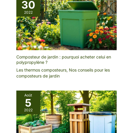
30
2022
Composteur de jardin : pourquoi acheter celui en
polypropylène ?
Les thermos composteurs
,
Nos conseils pour les
composteurs de jardin
Août
5
2022