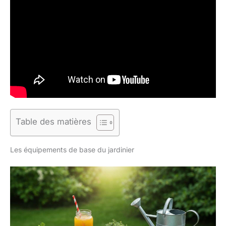
Table des matières
Les équipements de base du jardinier