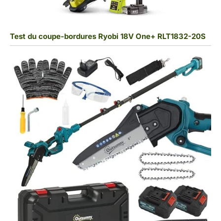
Test du coupe-bordures Ryobi 18V One+ RLT1832-20S