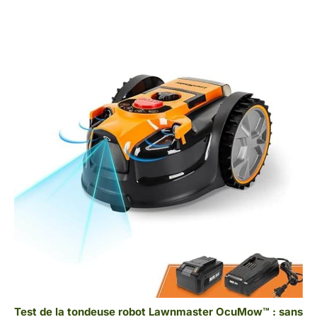
Test de la tondeuse robot Lawnmaster OcuMow™ : sans