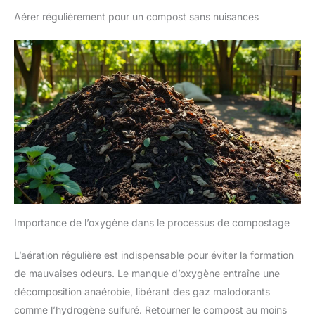
Aérer régulièrement pour un compost sans nuisances
Importance de l’oxygène dans le processus de compostage
L’aération régulière est indispensable pour éviter la formation
de mauvaises odeurs. Le manque d’oxygène entraîne une
décomposition anaérobie, libérant des gaz malodorants
comme l’hydrogène sulfuré. Retourner le compost au moins