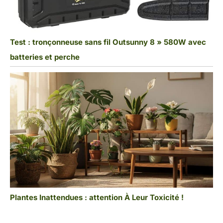
Test : tronçonneuse sans fil Outsunny 8 » 580W avec
batteries et perche
Plantes Inattendues : attention À Leur Toxicité !