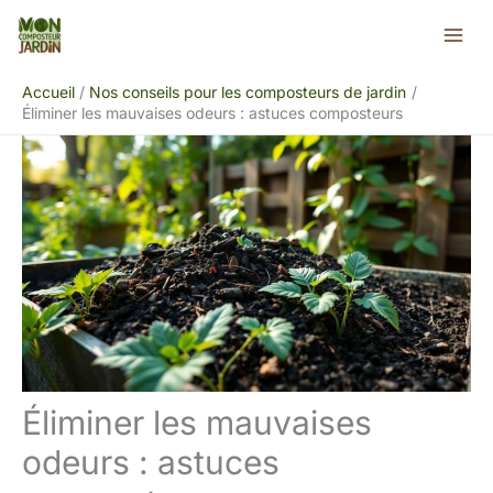
Aller
Rechercher
au
contenu
Accueil
Nos conseils pour les composteurs de jardin
Éliminer les mauvaises odeurs : astuces composteurs
Éliminer les mauvaises
odeurs : astuces