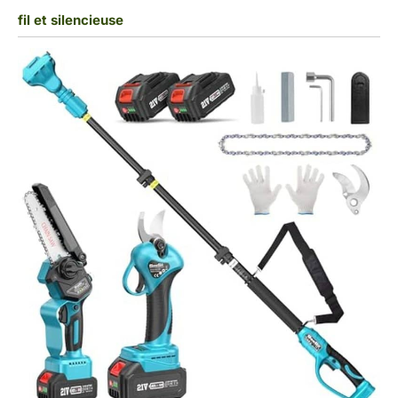
fil et silencieuse