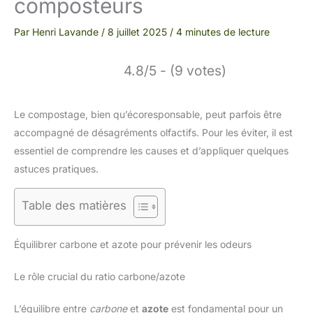
composteurs
Par
Henri Lavande
/
8 juillet 2025
/
4 minutes de lecture
4.8/5 - (9 votes)
Le compostage, bien qu’écoresponsable, peut parfois être
accompagné de désagréments olfactifs. Pour les éviter, il est
essentiel de comprendre les causes et d’appliquer quelques
astuces pratiques.
Table des matières
Équilibrer carbone et azote pour prévenir les odeurs
Le rôle crucial du ratio carbone/azote
L’équilibre entre
carbone
et
azote
est fondamental pour un