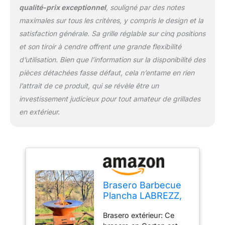
qualité-prix exceptionnel
, souligné par des notes
maximales sur tous les critères, y compris le design et la
satisfaction générale. Sa grille réglable sur cinq positions
et son tiroir à cendre offrent une grande flexibilité
d’utilisation. Bien que l’information sur la disponibilité des
pièces détachées fasse défaut, cela n’entame en rien
l’attrait de ce produit, qui se révèle être un
investissement judicieux pour tout amateur de grillades
en extérieur.
Brasero Barbecue
Plancha LABREZZ,
Foyer Extérieur à
Brasero extérieur: Ce
Bois avec plancha