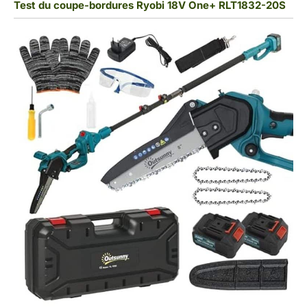
Test du coupe-bordures Ryobi 18V One+ RLT1832-20S