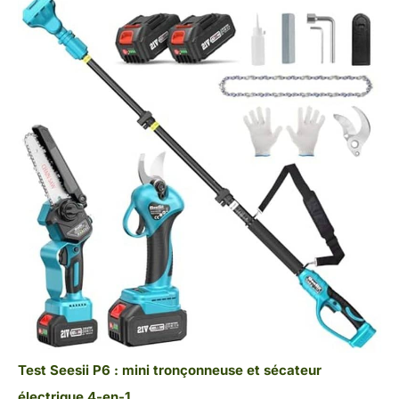
Test Seesii P6 : mini tronçonneuse et sécateur
électrique 4-en-1