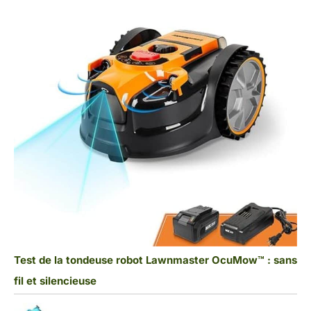
Test de la tondeuse robot Lawnmaster OcuMow™ : sans
fil et silencieuse