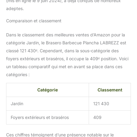
(mis en ligne le 9 juin 2024), a déjà conquis de nombreux
adeptes.
Comparaison et classement
Dans le classement des meilleures ventes d’Amazon pour la
catégorie Jardin, le Brasero Barbecue Plancha LABREZZ est
classé 121 430ᵉ. Cependant, dans la sous-catégorie des
foyers extérieurs et braséros, il occupe la 409ᵉ position. Voici
un tableau comparatif qui met en avant sa place dans ces
catégories :
Catégorie
Classement
Jardin
121 430
Foyers extérieurs et braséros
409
Ces chiffres témoignent d’une présence notable sur le