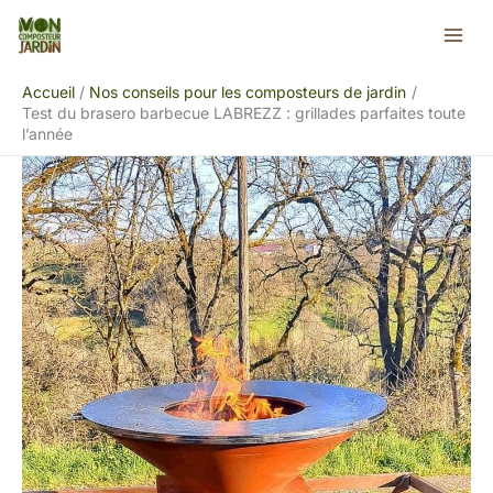
Aller
Rechercher
au
contenu
Accueil
Nos conseils pour les composteurs de jardin
Test du brasero barbecue LABREZZ : grillades parfaites toute
l’année