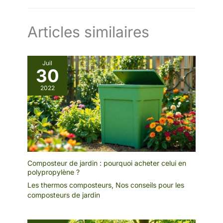
pour recharger le brasero.
Articles similaires
Juil
30
2022
Composteur de jardin : pourquoi acheter celui en
polypropylène ?
Les thermos composteurs
,
Nos conseils pour les
composteurs de jardin