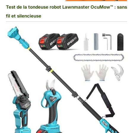
Test de la tondeuse robot Lawnmaster OcuMow™ : sans
fil et silencieuse