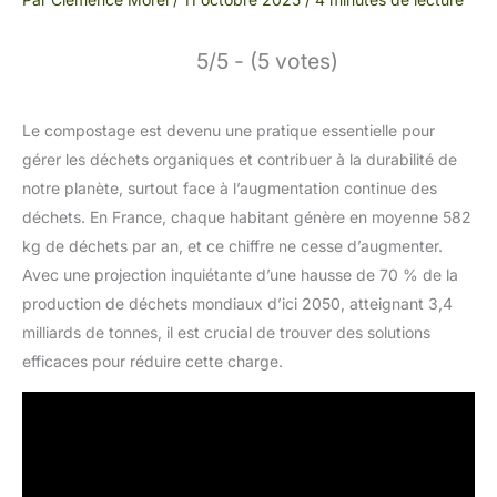
5/5 - (5 votes)
Le compostage est devenu une pratique essentielle pour
gérer les déchets organiques et contribuer à la durabilité de
notre planète, surtout face à l’augmentation continue des
déchets. En France, chaque habitant génère en moyenne 582
kg de déchets par an, et ce chiffre ne cesse d’augmenter.
Avec une projection inquiétante d’une hausse de 70 % de la
production de déchets mondiaux d’ici 2050, atteignant 3,4
milliards de tonnes, il est crucial de trouver des solutions
efficaces pour réduire cette charge.