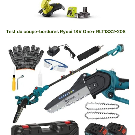
Test du coupe-bordures Ryobi 18V One+ RLT1832-20S