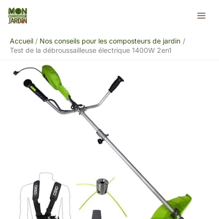
Aller
Rechercher
au
contenu
Accueil
Nos conseils pour les composteurs de jardin
Test de la débroussailleuse électrique 1400W 2en1