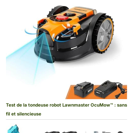
Test de la tondeuse robot Lawnmaster OcuMow™ : sans
fil et silencieuse