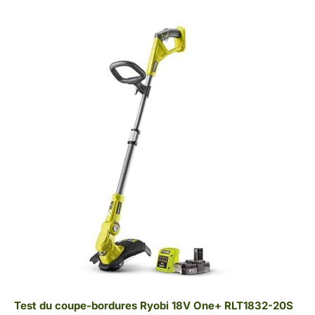
Test du coupe-bordures Ryobi 18V One+ RLT1832-20S