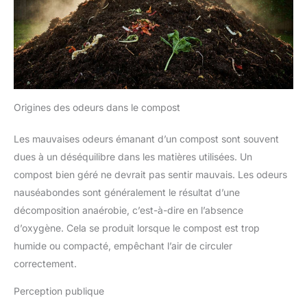
Origines des odeurs dans le compost
Les mauvaises odeurs émanant d’un compost sont souvent
dues à un déséquilibre dans les matières utilisées. Un
compost bien géré ne devrait pas sentir mauvais. Les odeurs
nauséabondes sont généralement le résultat d’une
décomposition anaérobie, c’est-à-dire en l’absence
d’oxygène. Cela se produit lorsque le compost est trop
humide ou compacté, empêchant l’air de circuler
correctement.
Perception publique