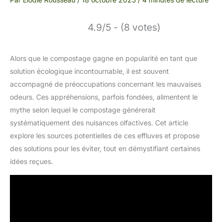
4.9/5 - (8 votes)
Alors que le compostage gagne en popularité en tant que
solution écologique incontournable, il est souvent
accompagné de préoccupations concernant les mauvaises
odeurs. Ces appréhensions, parfois fondées, alimentent le
mythe selon lequel le compostage générerait
systématiquement des nuisances olfactives. Cet article
explore les sources potentielles de ces effluves et propose
des solutions pour les éviter, tout en démystifiant certaines
idées reçues.