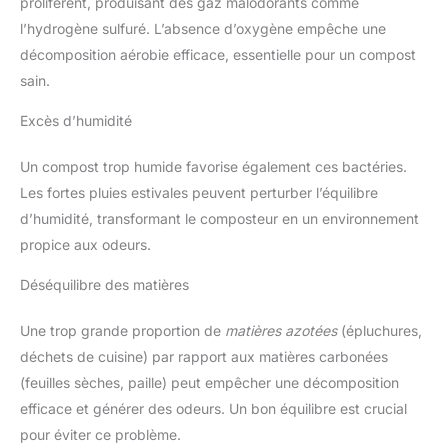
prolifèrent, produisant des gaz malodorants comme
l’hydrogène sulfuré. L’absence d’oxygène empêche une
décomposition aérobie efficace, essentielle pour un compost
sain.
Excès d’humidité
Un compost trop humide favorise également ces bactéries.
Les fortes pluies estivales peuvent perturber l’équilibre
d’humidité, transformant le composteur en un environnement
propice aux odeurs.
Déséquilibre des matières
Une trop grande proportion de
matières azotées
(épluchures,
déchets de cuisine) par rapport aux matières carbonées
(feuilles sèches, paille) peut empêcher une décomposition
efficace et générer des odeurs. Un bon équilibre est crucial
pour éviter ce problème.