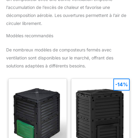
l’accumulation de l’excès de chaleur et favorise une
décomposition aérobie. Les ouvertures permettent à l’air de
circuler librement.
Modèles recommandés
De nombreux modèles de composteurs fermés avec
ventilation sont disponibles sur le marché, offrant des
solutions adaptées à différents besoins.
-14%