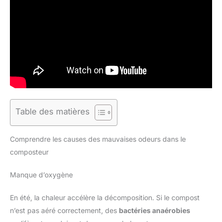
Table des matières
Comprendre les causes des mauvaises odeurs dans le
composteur
Manque d’oxygène
En été, la chaleur accélère la décomposition. Si le compost
n’est pas aéré correctement, des
bactéries anaérobies