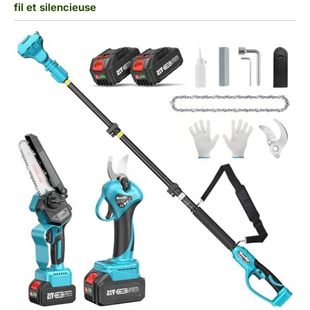
fil et silencieuse