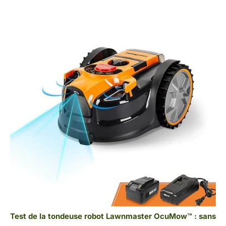
Test de la tondeuse robot Lawnmaster OcuMow™ : sans