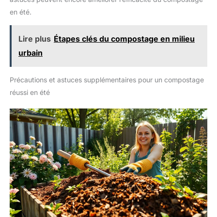
en été.
Lire plus
Étapes clés du compostage en milieu
urbain
Précautions et astuces supplémentaires pour un compostage
réussi en été